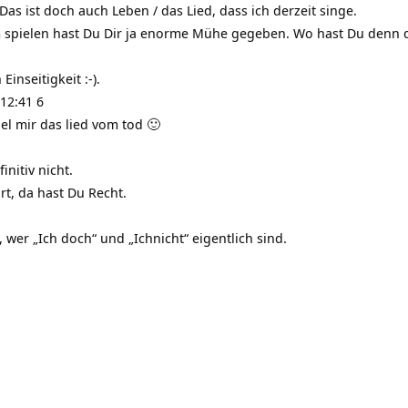
 Das ist doch auch Leben / das Lied, dass ich derzeit singe.
m spielen hast Du Dir ja enorme Mühe gegeben. Wo hast Du denn d
inseitigkeit :-).
12:41 6
el mir das lied vom tod 🙂
initiv nicht.
t, da hast Du Recht.
, wer „Ich doch“ und „Ichnicht“ eigentlich sind.