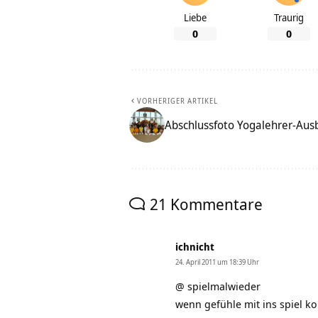
Liebe
Traurig
0
0
VORHERIGER ARTIKEL
Abschlussfoto Yogalehrer-Aus
21 Kommentare
ichnicht
24. April 2011 um 18:39 Uhr
@ spielmalwieder
wenn gefühle mit ins spiel ko