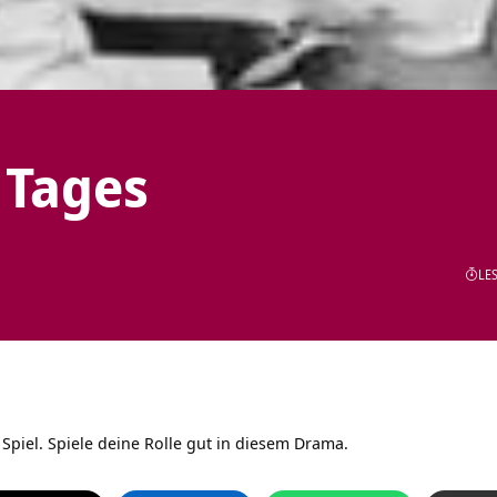
 Tages
LES
n Spiel. Spiele deine Rolle gut in diesem Drama.