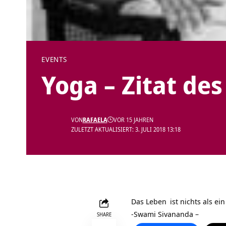
EVENTS
Yoga – Zitat des
VON
RAFAELA
VOR 15 JAHREN
ZULETZT AKTUALISIERT: 3. JULI 2018 13:18
Das
Leben
ist nichts als ei
-Swami Sivananda –
SHARE