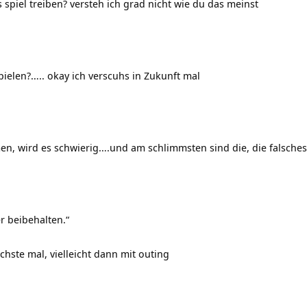
spiel treiben? versteh ich grad nicht wie du das meinst
ielen?….. okay ich verscuhs in Zukunft mal
n, wird es schwierig….und am schlimmsten sind die, die falsches
r beibehalten.“
hste mal, vielleicht dann mit outing