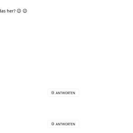
as her? 😉 😉
ANTWORTEN
ANTWORTEN