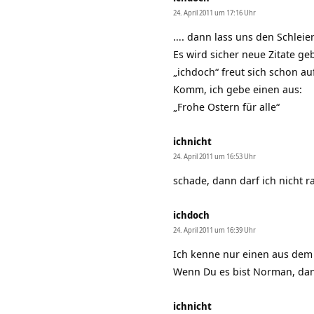
24. April 2011 um 17:16 Uhr
…. dann lass uns den Schleier
Es wird sicher neue Zitate g
„ichdoch“ freut sich schon au
Komm, ich gebe einen aus:
„Frohe Ostern für alle“
ichnicht
24. April 2011 um 16:53 Uhr
schade, dann darf ich nicht r
ichdoch
24. April 2011 um 16:39 Uhr
Ich kenne nur einen aus dem F
Wenn Du es bist Norman, dann
ichnicht