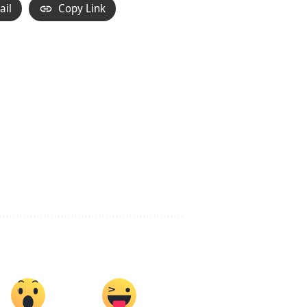
ail
Copy Link