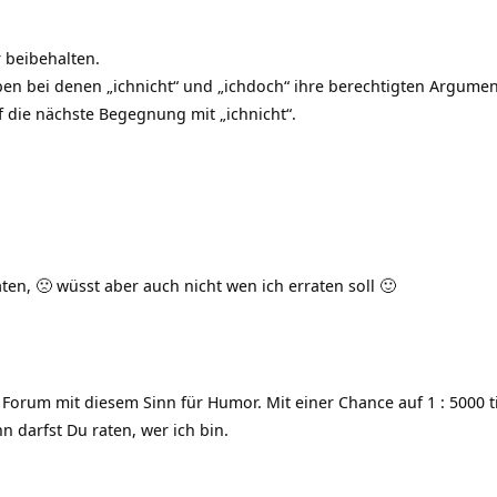
 beibehalten.
eben bei denen „ichnicht“ und „ichdoch“ ihre berechtigten Argume
f die nächste Begegnung mit „ichnicht“.
aten, 🙁 wüsst aber auch nicht wen ich erraten soll 🙂
orum mit diesem Sinn für Humor. Mit einer Chance auf 1 : 5000 ti
 darfst Du raten, wer ich bin.