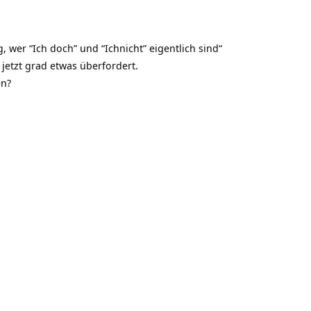
, wer “Ich doch” und “Ichnicht” eigentlich sind“
h jetzt grad etwas überfordert.
en?