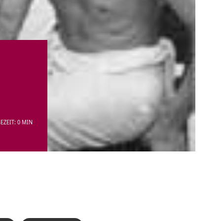
EZEIT: 0 MIN