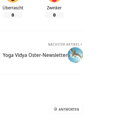
Überrascht
Zwinker
0
0
NÄCHSTER ARTIKEL
Yoga Vidya Oster-Newsletter
ANTWORTEN