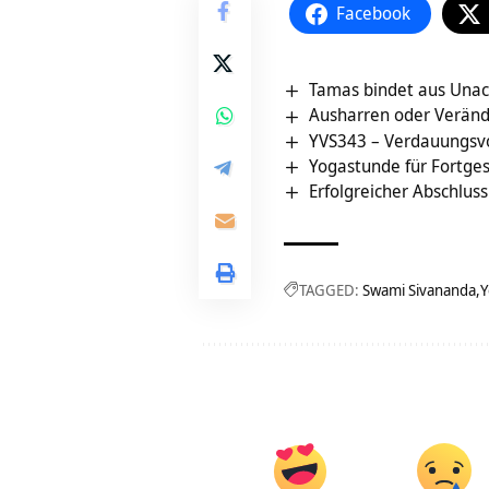
Facebook
Tamas bindet aus Unac
Ausharren oder Veränd
YVS343 – Verdauungsv
Yogastunde für Fortgesc
Erfolgreicher Abschlus
TAGGED:
Swami Sivananda
Y