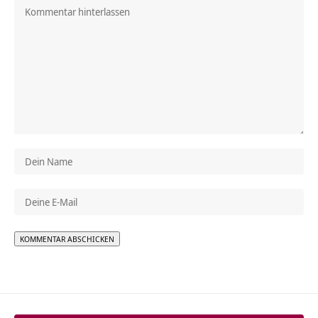
Alternative: