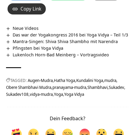
Copy Link
Neue Videos
Das war der Yogakongress 2016 bei Yoga Vidya – Teil 1/3
Mantra-Singen: Shiva Shiva Shambho mit Narendra
Pfingsten bei Yoga Vidya
Lukenloch Horn-Bad Meinberg‏‎ – Vortragsvideo
TAGGED:
Augen-Mudra
Hatha Yoga
Kundalini Yoga
mudra
Obere Shambhavi Mudra
pranayama-mudra
Shambhavi
Sukadev
Sukadev108
vidya-mudra
Yoga
Yoga Vidya
Dein Feedback?