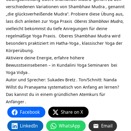
verschiedenen Variationen von
Shambhavi Mudra
, genannt
„die glücksverheißende Mudra“. Probiere diese Übung aus,
lass dich anleiten zur
Yoga Praxis
Oberes Shambhavi Mudra
,
vielleicht bekommst du tiefe Anregungen für deine
regelmäßige Yoga Praxis.
Oberes Shambhavi Mudra wird
besonders praktiziert im
Hatha-Yoga
, klassischer Yoga der
Körperübung.
Aktiviere deine Energie, erfahre höhere
Bewusstseinsebenen – in
Kundalini Yoga Seminaren
bei
Yoga Vidya
.
Autor und Sprecher:
Sukadev Bretz
. Ton/Schnitt: Nanda
Willst du Pranayama systematisch von Anfang an lernen?
Das kannst du in einem gründlichen
Atemkurs für
Anfänger
.
Facebook
Share on X
LinkedIn
WhatsApp
Email