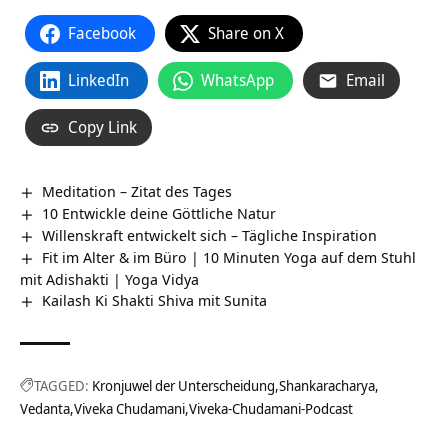
Facebook
Share on X
LinkedIn
WhatsApp
Email
Copy Link
Meditation – Zitat des Tages
10 Entwickle deine Göttliche Natur
Willenskraft entwickelt sich – Tägliche Inspiration
Fit im Alter & im Büro | 10 Minuten Yoga auf dem Stuhl
mit Adishakti | Yoga Vidya
Kailash Ki Shakti Shiva mit Sunita
TAGGED:
Kronjuwel der Unterscheidung
Shankaracharya
Vedanta
Viveka Chudamani
Viveka-Chudamani-Podcast