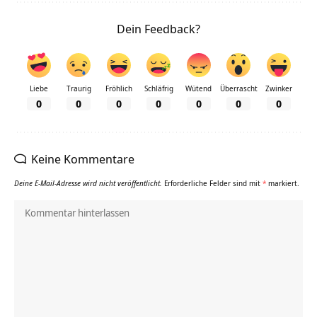
Dein Feedback?
Liebe
Traurig
Fröhlich
Schläfrig
Wütend
Überrascht
Zwinker
0
0
0
0
0
0
0
Keine Kommentare
Deine E-Mail-Adresse wird nicht veröffentlicht.
Erforderliche Felder sind mit
*
markiert.