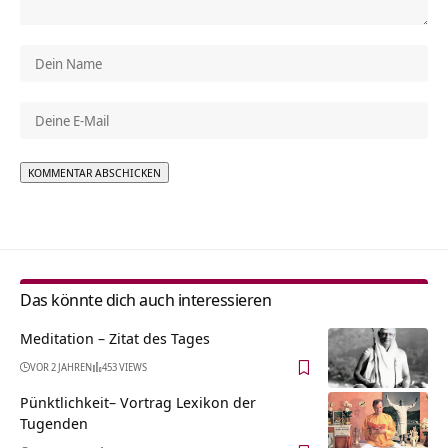
Alternative:
Das könnte dich auch interessieren
Meditation – Zitat des Tages
VOR 2 JAHREN
453 VIEWS
Pünktlichkeit– Vortrag Lexikon der
Tugenden