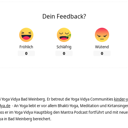
Dein Feedback?
Fröhlich
Schläfrig
Wütend
0
0
0
ei Yoga Vidya Bad Meinberg. Er betreut die Yoga Vidya Communities
kinder-
dya.de
- An Yoga liebt er vor allem Bhakti-Yoga, Meditation und Kirtansingen
dass er im Yoga Vidya Hauptblog den Mantra Podcast fortführt und mit neue
 in Bad Meinberg bereichert.