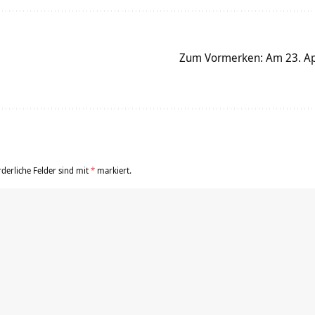
Zum Vormerken: Am 23. Apr
rderliche Felder sind mit
*
markiert.