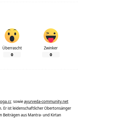
Überrascht
Zwinker
0
0
yoga.cc
sowie
ayurveda-community.net
. Er ist leidenschaftlicher Obertonsänger
n Beiträgen aus Mantra- und Kirtan