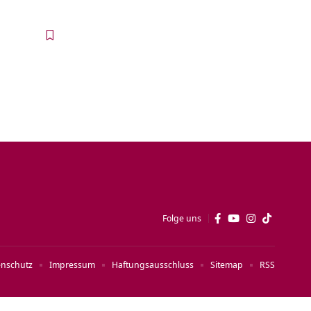
Folge uns
enschutz
Impressum
Haftungsausschluss
Sitemap
RSS