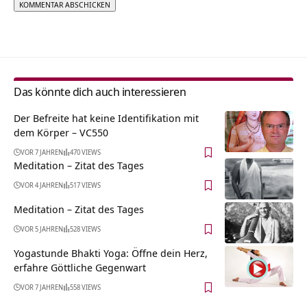
Alternative:
Das könnte dich auch interessieren
Der Befreite hat keine Identifikation mit
dem Körper – VC550
VOR 7 JAHREN
470 VIEWS
Meditation – Zitat des Tages
VOR 4 JAHREN
517 VIEWS
Meditation – Zitat des Tages
VOR 5 JAHREN
528 VIEWS
Yogastunde Bhakti Yoga: Öffne dein Herz,
erfahre Göttliche Gegenwart
VOR 7 JAHREN
558 VIEWS