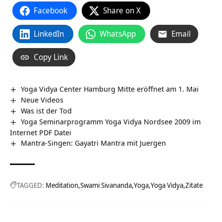
Facebook
Share on X
LinkedIn
WhatsApp
Email
Copy Link
Yoga Vidya Center Hamburg Mitte eröffnet am 1. Mai
Neue Videos
Was ist der Tod
Yoga Seminarprogramm Yoga Vidya Nordsee 2009 im
Internet PDF Datei
Mantra-Singen: Gayatri Mantra mit Juergen
TAGGED:
Meditation
Swami Sivananda
Yoga
Yoga Vidya
Zitate