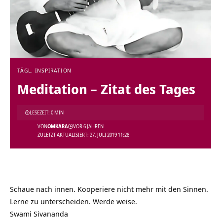
TÄGL. INSPIRATION
Meditation – Zitat des Tages
LESEZEIT: 0 MIN
VON
OMKARA
VOR 6 JAHREN
ZULETZT AKTUALISIERT: 27. JULI 2019 11:28
Schaue nach innen. Kooperiere nicht mehr mit den Sinnen.
Lerne zu unterscheiden. Werde weise.
Swami Sivananda