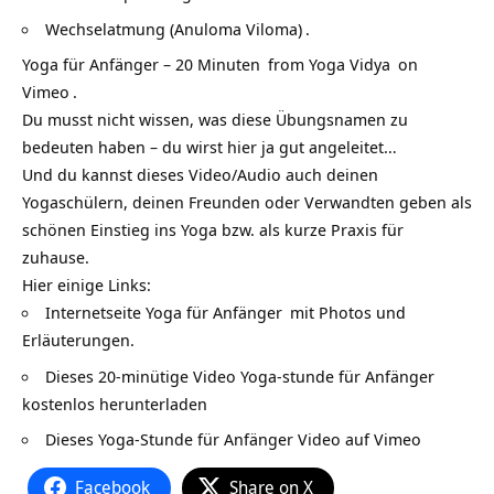
Wechselatmung (Anuloma Viloma)
.
Yoga für Anfänger – 20 Minuten
from
Yoga Vidya
on
Vimeo
.
Du musst nicht wissen, was diese Übungsnamen zu
bedeuten haben – du wirst hier ja gut angeleitet…
Und du kannst dieses Video/Audio auch deinen
Yogaschülern, deinen Freunden oder Verwandten geben als
schönen Einstieg ins Yoga bzw. als kurze Praxis für
zuhause.
Hier einige Links:
Internetseite
Yoga für Anfänger
mit Photos und
Erläuterungen.
Dieses 20-minütige Video Yoga-stunde für Anfänger
kostenlos herunterladen
Dieses
Yoga-Stunde für Anfänger Video auf Vimeo
Facebook
Share on X