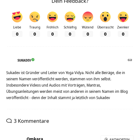
Dein Feedback?
Liebe
Traurig
Fröhlich
Schläfrig
Wütend
Überrascht
Zwinker
0
0
0
0
0
0
0
SUKADEV
Sukadev ist Gründer und Leiter von Yoga Vidya. Nicht alle Beiräge, die in
seinem Namen veröffentlicht werden, stammen von ihm selbst.
Insbesondere Videos und Audios mit Vorträgen, Mantras,
Übungsanleitungen werden meist von anderen in seinem Namen im Blog
veröffentlicht - denn der Inhalt stammt ja letztlich von Sukadev
3 Kommentare
Omkara
ANTWORTEN