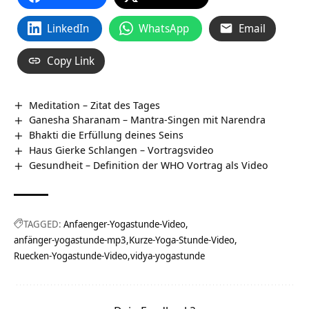
LinkedIn
WhatsApp
Email
Copy Link
Meditation – Zitat des Tages
Ganesha Sharanam – Mantra-Singen mit Narendra
Bhakti die Erfüllung deines Seins
Haus Gierke Schlangen‏‎ – Vortragsvideo
Gesundheit – Definition der WHO Vortrag als Video
TAGGED:
Anfaenger-Yogastunde-Video
anfänger-yogastunde-mp3
Kurze-Yoga-Stunde-Video
Ruecken-Yogastunde-Video
vidya-yogastunde