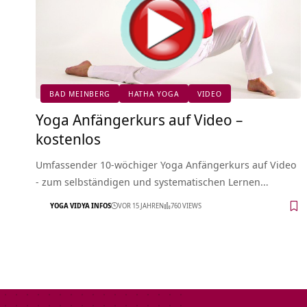
BAD MEINBERG
HATHA YOGA
VIDEO
Yoga Anfängerkurs auf Video –
kostenlos
Umfassender 10-wöchiger Yoga Anfängerkurs auf Video
- zum selbständigen und systematischen Lernen…
YOGA VIDYA INFOS
VOR 15 JAHREN
760 VIEWS