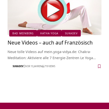
BAD MEINBERG
HATHA YOGA
SUKADEV
Neue Videos – auch auf Französisch
Neue tolle Videos auf mein.yoga-vidya.de: Chakra-
Meditation: Aktiviere alle 7 Energie-Zentren Le Yoga…
SUKADEV
VOR 15 JAHREN
719 VIEWS