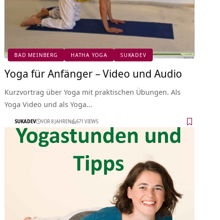
BAD MEINBERG
HATHA YOGA
SUKADEV
Yoga für Anfänger – Video und Audio
Kurzvortrag über Yoga mit praktischen Übungen. Als
Yoga Video und als Yoga…
SUKADEV
VOR 8 JAHREN
671 VIEWS