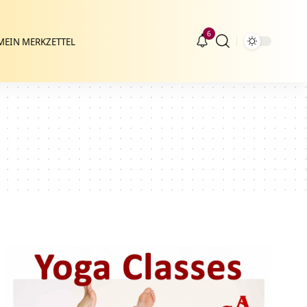
6
MEIN MERKZETTEL