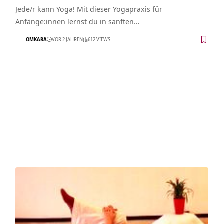
Jede/r kann Yoga! Mit dieser Yogapraxis für
Anfänge:innen lernst du in sanften…
OMKARA
VOR 2 JAHREN
612 VIEWS