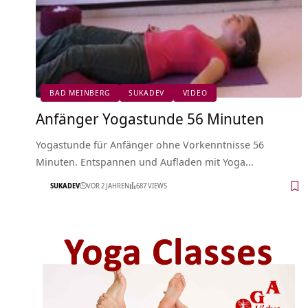
BAD MEINBERG
SUKADEV
VIDEO
Anfänger Yogastunde 56 Minuten
Yogastunde für Anfänger ohne Vorkenntnisse 56
Minuten. Entspannen und Aufladen mit Yoga…
SUKADEV
VOR 2 JAHREN
687 VIEWS