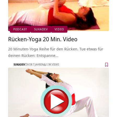
PODCAST
SUKADEV
VIDEO
Rücken-Yoga 20 Min. Video
20 Minuten-Yoga Reihe für den Rücken. Tue etwas für
deinen Rücken: Entspanne…
SUKADEV
VOR 7 JAHREN
1.9K VIEWS