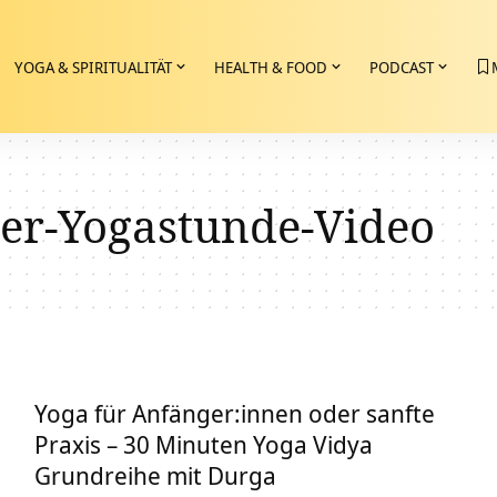
YOGA & SPIRITUALITÄT
HEALTH & FOOD
PODCAST
er-Yogastunde-Video
Yoga für Anfänger:innen oder sanfte
Praxis – 30 Minuten Yoga Vidya
Grundreihe mit Durga