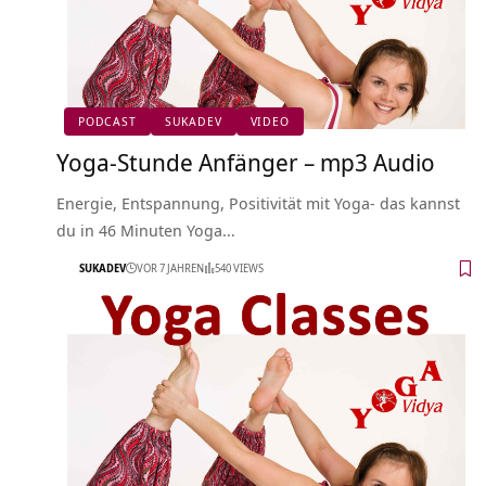
PODCAST
SUKADEV
VIDEO
Yoga-Stunde Anfänger – mp3 Audio
Energie, Entspannung, Positivität mit Yoga- das kannst
du in 46 Minuten Yoga…
SUKADEV
VOR 7 JAHREN
540 VIEWS