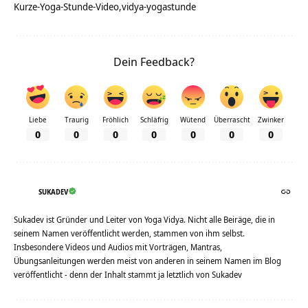
Kurze-Yoga-Stunde-Video
vidya-yogastunde
Dein Feedback?
Liebe
Traurig
Fröhlich
Schläfrig
Wütend
Überrascht
Zwinker
0
0
0
0
0
0
0
SUKADEV
Sukadev ist Gründer und Leiter von Yoga Vidya. Nicht alle Beiräge, die in
seinem Namen veröffentlicht werden, stammen von ihm selbst.
Insbesondere Videos und Audios mit Vorträgen, Mantras,
Übungsanleitungen werden meist von anderen in seinem Namen im Blog
veröffentlicht - denn der Inhalt stammt ja letztlich von Sukadev