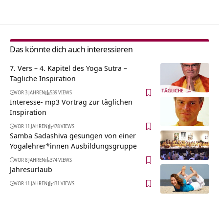
Das könnte dich auch interessieren
7. Vers – 4. Kapitel des Yoga Sutra –
Tägliche Inspiration
VOR 3 JAHREN
539 VIEWS
Interesse- mp3 Vortrag zur täglichen
Inspiration
VOR 11 JAHREN
478 VIEWS
Samba Sadashiva gesungen von einer
Yogalehrer*innen Ausbildungsgruppe
VOR 8 JAHREN
374 VIEWS
Jahresurlaub
VOR 11 JAHREN
431 VIEWS