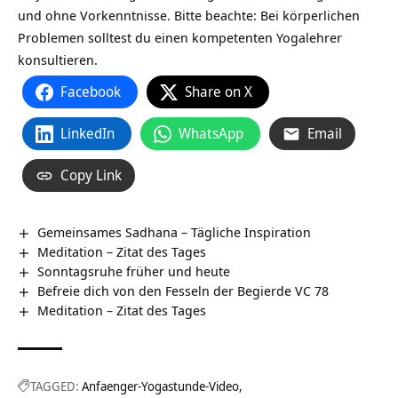
und ohne Vorkenntnisse. Bitte beachte: Bei körperlichen
Problemen solltest du einen kompetenten Yogalehrer
konsultieren.
Facebook
Share on X
LinkedIn
WhatsApp
Email
Copy Link
Gemeinsames Sadhana – Tägliche Inspiration
Meditation – Zitat des Tages
Sonntagsruhe früher und heute
Befreie dich von den Fesseln der Begierde VC 78
Meditation – Zitat des Tages
TAGGED:
Anfaenger-Yogastunde-Video