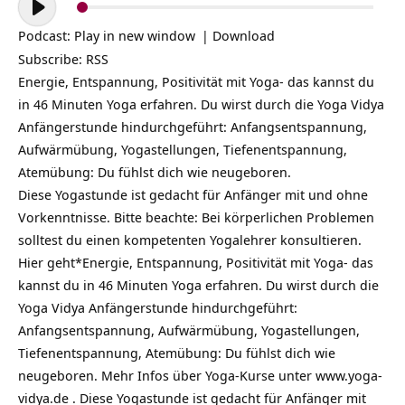
Player
Podcast:
Play in new window
|
Download
Subscribe:
RSS
Energie, Entspannung, Positivität mit Yoga- das kannst du
in 46 Minuten Yoga erfahren. Du wirst durch die Yoga Vidya
Anfängerstunde hindurchgeführt: Anfangsentspannung,
Aufwärmübung, Yogastellungen, Tiefenentspannung,
Atemübung: Du fühlst dich wie neugeboren.
Diese Yogastunde ist gedacht für Anfänger mit und ohne
Vorkenntnisse. Bitte beachte: Bei körperlichen Problemen
solltest du einen kompetenten Yogalehrer konsultieren.
Hier geht*Energie, Entspannung, Positivität mit Yoga- das
kannst du in 46 Minuten Yoga erfahren. Du wirst durch die
Yoga Vidya Anfängerstunde hindurchgeführt:
Anfangsentspannung, Aufwärmübung, Yogastellungen,
Tiefenentspannung, Atemübung: Du fühlst dich wie
neugeboren. Mehr Infos über Yoga-Kurse unter www.yoga-
vidya.de . Diese Yogastunde ist gedacht für Anfänger mit