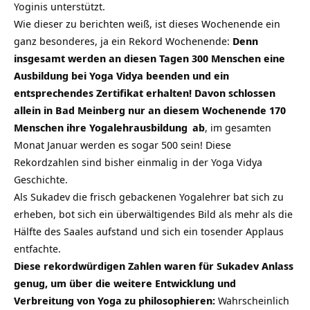
Yoginis unterstützt.
Wie dieser zu berichten weiß, ist dieses Wochenende ein
ganz besonderes, ja ein Rekord Wochenende:
Denn
insgesamt werden an diesen Tagen 300 Menschen eine
Ausbildung bei Yoga Vidya beenden und ein
entsprechendes Zertifikat erhalten! Davon schlossen
allein in Bad Meinberg nur an diesem Wochenende 170
Menschen ihre
Yogalehrausbildung
ab
, im gesamten
Monat Januar werden es sogar 500 sein! Diese
Rekordzahlen sind bisher einmalig in der Yoga Vidya
Geschichte.
Als Sukadev die frisch gebackenen Yogalehrer bat sich zu
erheben, bot sich ein überwältigendes Bild als mehr als die
Hälfte des Saales aufstand und sich ein tosender Applaus
entfachte.
Diese rekordwürdigen Zahlen waren für Sukadev Anlass
genug, um über die weitere Entwicklung und
Verbreitung von Yoga zu philosophieren:
Wahrscheinlich