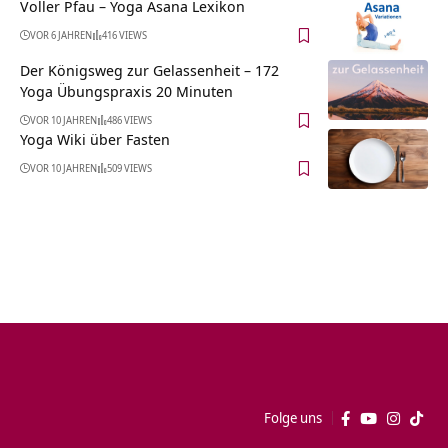
Voller Pfau – Yoga Asana Lexikon
VOR 6 JAHREN
416 VIEWS
Der Königsweg zur Gelassenheit – 172
Yoga Übungspraxis 20 Minuten
VOR 10 JAHREN
486 VIEWS
Yoga Wiki über Fasten
VOR 10 JAHREN
509 VIEWS
Folge uns