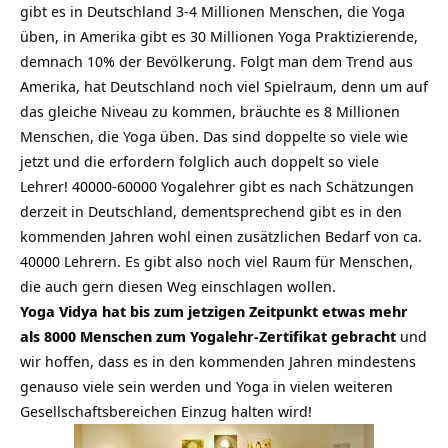
gibt es in Deutschland 3-4 Millionen Menschen, die Yoga
üben, in Amerika gibt es 30 Millionen Yoga Praktizierende,
demnach 10% der Bevölkerung. Folgt man dem Trend aus
Amerika, hat Deutschland noch viel Spielraum, denn um auf
das gleiche Niveau zu kommen, bräuchte es 8 Millionen
Menschen, die Yoga üben. Das sind doppelte so viele wie
jetzt und die erfordern folglich auch doppelt so viele
Lehrer! 40000-60000 Yogalehrer gibt es nach Schätzungen
derzeit in Deutschland, dementsprechend gibt es in den
kommenden Jahren wohl einen zusätzlichen Bedarf von ca.
40000 Lehrern. Es gibt also noch viel Raum für Menschen,
die auch gern diesen Weg einschlagen wollen.
Yoga Vidya hat bis zum jetzigen Zeitpunkt etwas mehr
als 8000 Menschen zum Yogalehr-Zertifikat gebracht
und
wir hoffen, dass es in den kommenden Jahren mindestens
genauso viele sein werden und Yoga in vielen weiteren
Gesellschaftsbereichen Einzug halten wird!