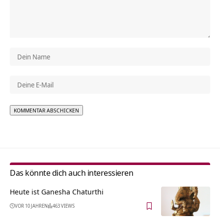
Alternative:
Das könnte dich auch interessieren
Heute ist Ganesha Chaturthi
VOR 10 JAHREN
463 VIEWS