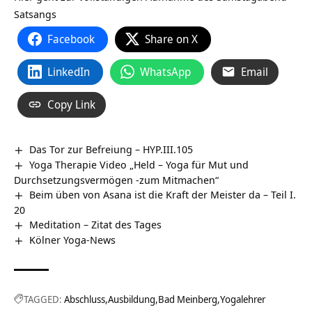
Satsangs
Facebook
Share on X
LinkedIn
WhatsApp
Email
Copy Link
Das Tor zur Befreiung – HYP.III.105
Yoga Therapie Video „Held – Yoga für Mut und
Durchsetzungsvermögen -zum Mitmachen“
Beim üben von Asana ist die Kraft der Meister da – Teil I.
20
Meditation – Zitat des Tages
Kölner Yoga-News
TAGGED:
Abschluss
Ausbildung
Bad Meinberg
Yogalehrer