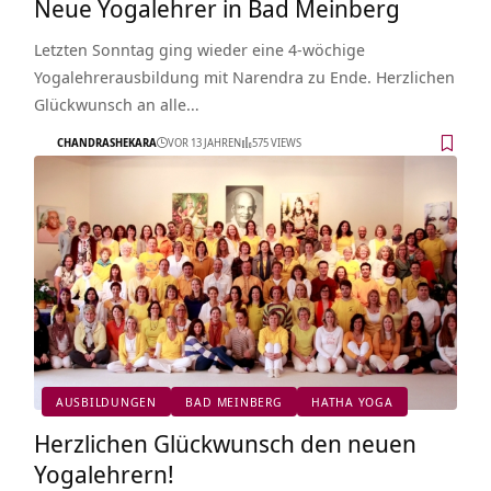
Neue Yogalehrer in Bad Meinberg
Letzten Sonntag ging wieder eine 4-wöchige
Yogalehrerausbildung mit Narendra zu Ende. Herzlichen
Glückwunsch an alle…
CHANDRASHEKARA
VOR 13 JAHREN
575 VIEWS
AUSBILDUNGEN
BAD MEINBERG
HATHA YOGA
Herzlichen Glückwunsch den neuen
Yogalehrern!