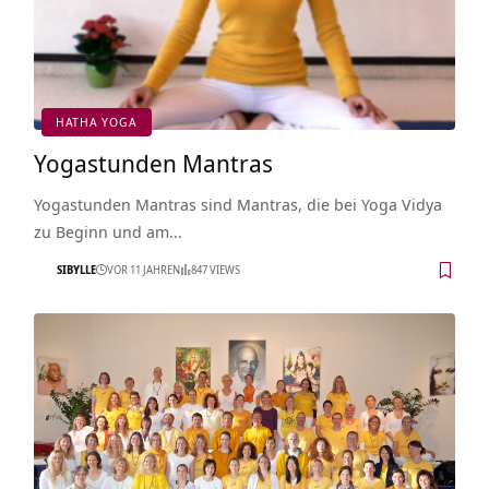
HATHA YOGA
Yogastunden Mantras
Yogastunden Mantras sind Mantras, die bei Yoga Vidya
zu Beginn und am…
SIBYLLE
VOR 11 JAHREN
847 VIEWS