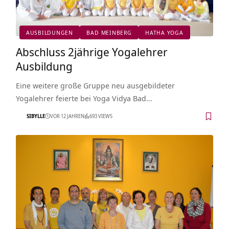
AUSBILDUNGEN
BAD MEINBERG
HATHA YOGA
Abschluss 2jährige Yogalehrer
Ausbildung
Eine weitere große Gruppe neu ausgebildeter
Yogalehrer feierte bei Yoga Vidya Bad…
SIBYLLE
VOR 12 JAHREN
693 VIEWS