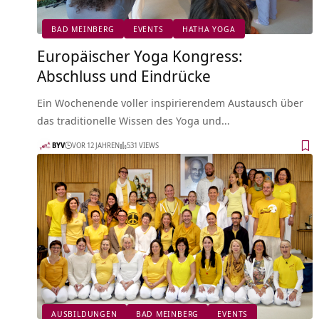
BAD MEINBERG
EVENTS
HATHA YOGA
Europäischer Yoga Kongress:
Abschluss und Eindrücke
Ein Wochenende voller inspirierendem Austausch über
das traditionelle Wissen des Yoga und…
BYV
VOR 12 JAHREN
531 VIEWS
AUSBILDUNGEN
BAD MEINBERG
EVENTS