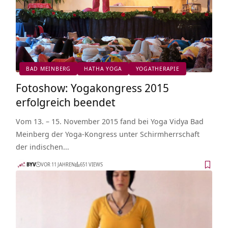
BAD MEINBERG
HATHA YOGA
YOGATHERAPIE
Fotoshow: Yogakongress 2015
erfolgreich beendet
Vom 13. – 15. November 2015 fand bei Yoga Vidya Bad
Meinberg der Yoga-Kongress unter Schirmherrschaft
der indischen…
BYV
VOR 11 JAHREN
651 VIEWS