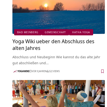
BAD MEINBERG
GEMEINSCHAFT
HATHA YOGA
Yoga Wiki ueber den Abschluss des
alten Jahres
Abschluss und Neubeginn Wie kannst du das alte Jahr
gut abschließen und…
YOGAWIKI
VOR 9 JAHREN
522 VIEWS