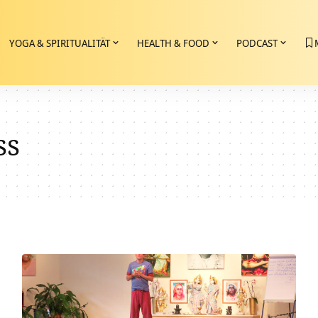
YOGA & SPIRITUALITÄT
HEALTH & FOOD
PODCAST
ss