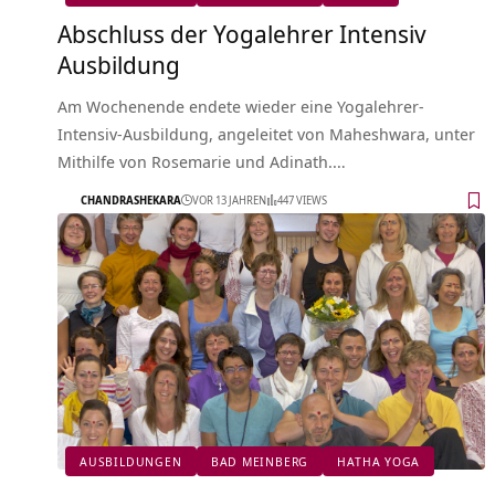
Abschluss der Yogalehrer Intensiv
Ausbildung
Am Wochenende endete wieder eine Yogalehrer-
Intensiv-Ausbildung, angeleitet von Maheshwara, unter
Mithilfe von Rosemarie und Adinath.…
CHANDRASHEKARA
VOR 13 JAHREN
447 VIEWS
AUSBILDUNGEN
BAD MEINBERG
HATHA YOGA