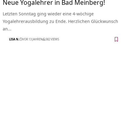
Neue Yogalehrer in Bad Meinberg!
Letzten Sonntag ging wieder eine 4-wöchige
Yogalehrerausbildung zu Ende. Herzlichen Glückwunsch
an…
LISA N.
VOR 13 JAHREN
582 VIEWS