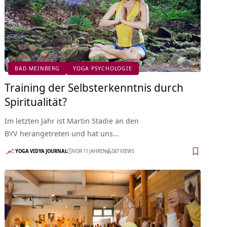
BAD MEINBERG
YOGA PSYCHOLOGIE
Training der Selbsterkenntnis durch
Spiritualität?
Im letzten Jahr ist Martin Stadie an den
BYV herangetreten und hat uns…
YOGA VIDYA JOURNAL
VOR 11 JAHREN
587 VIEWS