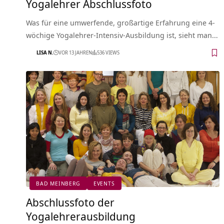
Yogalehrer Abschlussfoto
Was für eine umwerfende, großartige Erfahrung eine 4-
wöchige Yogalehrer-Intensiv-Ausbildung ist, sieht man…
LISA N.
VOR 13 JAHREN
536 VIEWS
BAD MEINBERG
EVENTS
Abschlussfoto der
Yogalehrerausbildung