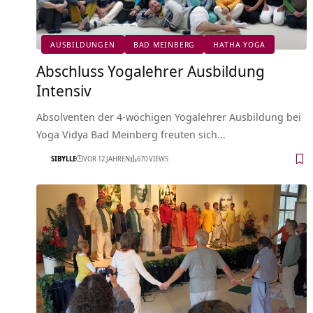
AUSBILDUNGEN
BAD MEINBERG
HATHA YOGA
Abschluss Yogalehrer Ausbildung
Intensiv
Absolventen der 4-wöchigen Yogalehrer Ausbildung bei
Yoga Vidya Bad Meinberg freuten sich…
SIBYLLE
VOR 12 JAHREN
670 VIEWS