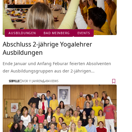
AUSBILDUNGEN
BAD MEINBERG
EVENTS
Abschluss 2-jährige Yogalehrer
Ausbildungen
Ende Januar und Anfang Feburar feierten Absolventen
der Ausbildungsgruppen aus der 2-jährigen…
SIBYLLE
VOR 11 JAHREN
494 VIEWS