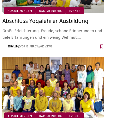
AUSBILDUNGEN
BAD MEINBERG
EVENTS
Abschluss Yogalehrer Ausbildung
Große Erleichterung, Freude, schöne Erinnerungen und
tiefe Erfahrungen und ein wenig Wehmut:…
SIBYLLE
VOR 12 JAHREN
625 VIEWS
AUSBILDUNGEN
BAD MEINBERG
EVENTS