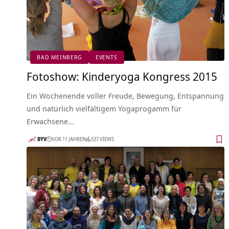
BAD MEINBERG
EVENTS
Fotoshow: Kinderyoga Kongress 2015
Ein Wochenende voller Freude, Bewegung, Entspannung
und natürlich vielfältigem Yogaprogamm für
Erwachsene…
BYV
VOR 11 JAHREN
537 VIEWS