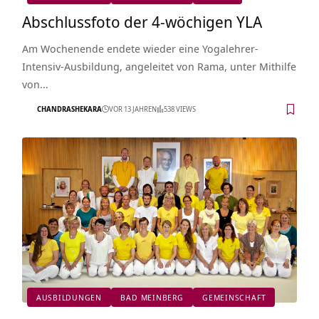
Abschlussfoto der 4-wöchigen YLA
Am Wochenende endete wieder eine Yogalehrer-
Intensiv-Ausbildung, angeleitet von Rama, unter Mithilfe
von…
CHANDRASHEKARA
VOR 13 JAHREN
538 VIEWS
AUSBILDUNGEN
BAD MEINBERG
GEMEINSCHAFT