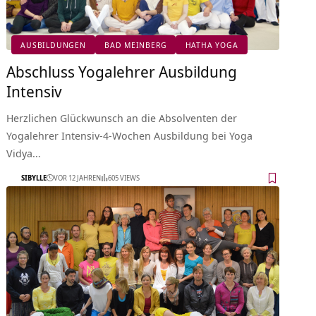
AUSBILDUNGEN
BAD MEINBERG
HATHA YOGA
Abschluss Yogalehrer Ausbildung
Intensiv
Herzlichen Glückwunsch an die Absolventen der
Yogalehrer Intensiv-4-Wochen Ausbildung bei Yoga
Vidya…
SIBYLLE
VOR 12 JAHREN
605 VIEWS