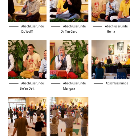
Abschlussrunde:
Abschlussrunde:
Abschlussrunde:
Dr. Wolff
Dr. Tim Gard
Hema
Abschlussrunde:
Abschlussrunde:
Abschlussrunde
Stefan Datt
Mangala