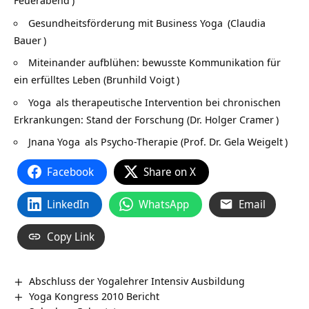
Feuerabend
)
Gesundheitsförderung mit
Business Yoga
(
Claudia
Bauer
)
Miteinander aufblühen: bewusste Kommunikation für
ein erfülltes Leben (
Brunhild Voigt
)
Yoga
als therapeutische Intervention bei chronischen
Erkrankungen: Stand der Forschung (
Dr. Holger Cramer
)
Jnana Yoga
als Psycho-Therapie (
Prof. Dr. Gela Weigelt
)
Facebook
Share on X
LinkedIn
WhatsApp
Email
Copy Link
Abschluss der Yogalehrer Intensiv Ausbildung
Yoga Kongress 2010 Bericht