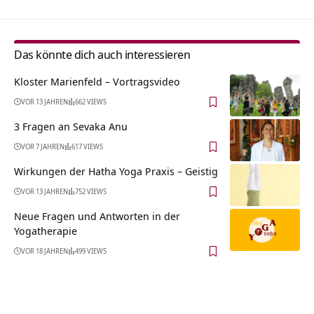
Das könnte dich auch interessieren
Kloster Marienfeld‏‎ – Vortragsvideo
VOR 13 JAHREN
662 VIEWS
3 Fragen an Sevaka Anu
VOR 7 JAHREN
617 VIEWS
Wirkungen der Hatha Yoga Praxis – Geistig
VOR 13 JAHREN
752 VIEWS
Neue Fragen und Antworten in der
Yogatherapie
VOR 18 JAHREN
499 VIEWS