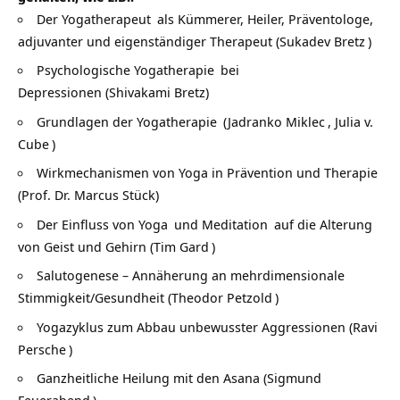
Der
Yogatherapeut
als Kümmerer, Heiler, Präventologe,
adjuvanter und eigenständiger Therapeut (
Sukadev Bretz
)
Psychologische
Yogatherapie
bei
Depressionen (Shivakami Bretz)
Grundlagen der
Yogatherapie
(
Jadranko Miklec
,
Julia v.
Cube
)
Wirkmechanismen von Yoga in Prävention und Therapie
(Prof. Dr. Marcus Stück)
Der Einfluss von
Yoga
und
Meditation
auf die Alterung
von Geist und Gehirn (
Tim Gard
)
Salutogenese – Annäherung an mehrdimensionale
Stimmigkeit/Gesundheit (
Theodor Petzold
)
Yogazyklus zum Abbau unbewusster Aggressionen (
Ravi
Persche
)
Ganzheitliche Heilung mit den Asana (
Sigmund