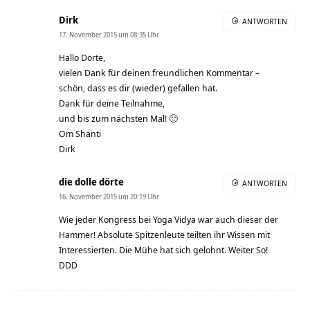
Dirk
ANTWORTEN
17. November 2015 um 08:35 Uhr
Hallo Dörte,
vielen Dank für deinen freundlichen Kommentar –
schön, dass es dir (wieder) gefallen hat.
Dank für deine Teilnahme,
und bis zum nächsten Mal! 🙂
Om Shanti
Dirk
die dolle dörte
ANTWORTEN
16. November 2015 um 20:19 Uhr
Wie jeder Kongress bei Yoga Vidya war auch dieser der
Hammer! Absolute Spitzenleute teilten ihr Wissen mit
Interessierten. Die Mühe hat sich gelohnt. Weiter So!
DDD