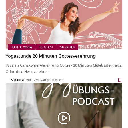
HATHA YOGA
PODCAST
SUKADEV
Yogastunde 20 Minuten Gottesverehrung
Yoga als Ganzkörper-Verehrung Gottes - 20 Minuten Mittelstufe-Praxis.
Öffne dein Herz, verehre…
SUKADEV
VOR 12 MONATEN
1K VIEWS