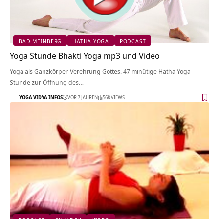
BAD MEINBERG
HATHA YOGA
PODCAST
Yoga Stunde Bhakti Yoga mp3 und Video
Yoga als Ganzkörper-Verehrung Gottes. 47 minütige Hatha Yoga -
Stunde zur Öffnung des…
YOGA VIDYA INFOS
VOR 7 JAHREN
568 VIEWS