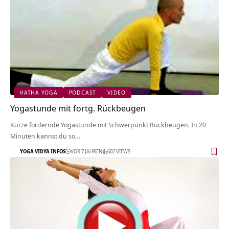
HATHA YOGA
PODCAST
VIDEO
Yogastunde mit fortg. Rückbeugen
Kurze fordernde Yogastunde mit Schwerpunkt Rückbeugen. In 20
Minuten kannst du so…
YOGA VIDYA INFOS
VOR 7 JAHREN
602 VIEWS