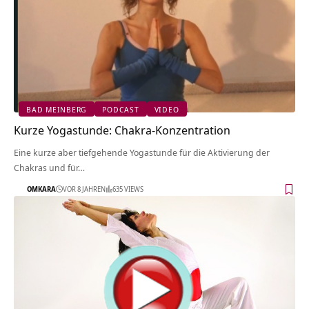
BAD MEINBERG
PODCAST
VIDEO
Kurze Yogastunde: Chakra-Konzentration
Eine kurze aber tiefgehende Yogastunde für die Aktivierung der
Chakras und für…
OMKARA
VOR 8 JAHREN
635 VIEWS