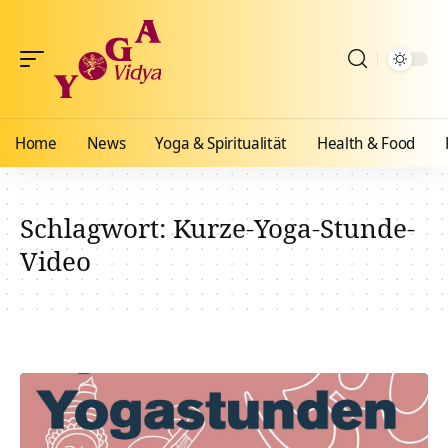
Home
News
Yoga & Spiritualität
Health & Food
Schlagwort:
Kurze-Yoga-Stunde-
Video