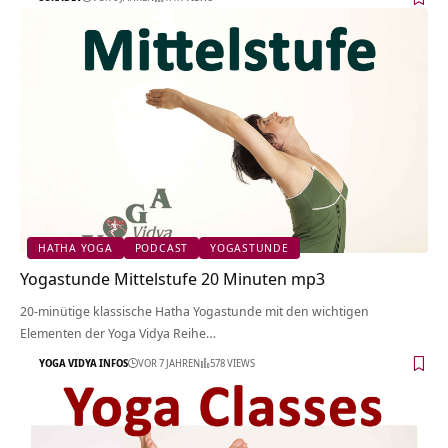
HATHA YOGA
PODCAST
YOGASTUNDE
Yogastunde Mittelstufe 20 Minuten mp3
20-minütige klassische Hatha Yogastunde mit den wichtigen
Elementen der Yoga Vidya Reihe…
YOGA VIDYA INFOS
VOR 7 JAHREN
578 VIEWS