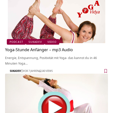
PODCAST
SUKADEV
VIDEO
Yoga-Stunde Anfänger – mp3 Audio
Energie, Entspannung, Positivität mit Yoga- das kannst du in 46
Minuten Yoga…
SUKADEV
VOR 7 JAHREN
540 VIEWS