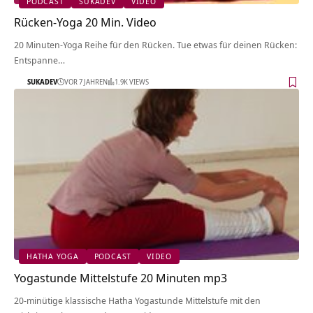
PODCAST
SUKADEV
VIDEO
Rücken-Yoga 20 Min. Video
20 Minuten-Yoga Reihe für den Rücken. Tue etwas für deinen Rücken:
Entspanne…
SUKADEV
VOR 7 JAHREN
1.9K VIEWS
HATHA YOGA
PODCAST
VIDEO
Yogastunde Mittelstufe 20 Minuten mp3
20-minütige klassische Hatha Yogastunde Mittelstufe mit den