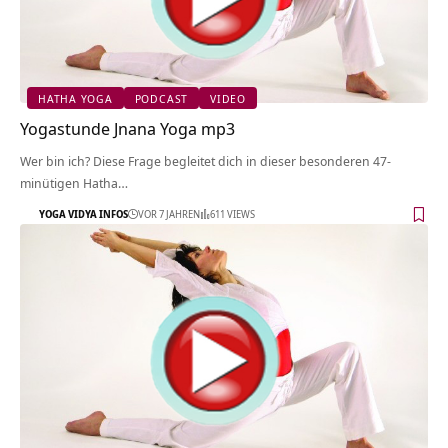
HATHA YOGA
PODCAST
VIDEO
Yogastunde Jnana Yoga mp3
Wer bin ich? Diese Frage begleitet dich in dieser besonderen 47-
minütigen Hatha…
YOGA VIDYA INFOS
VOR 7 JAHREN
611 VIEWS