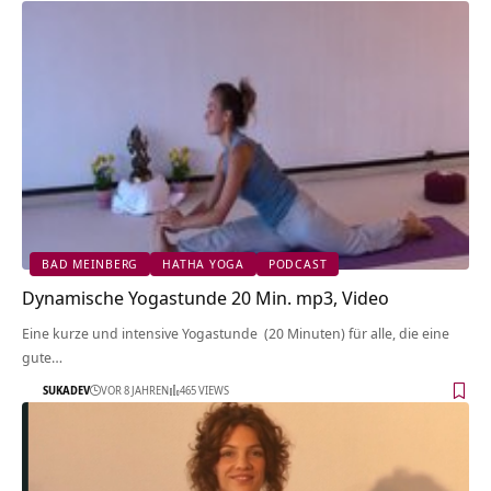
BAD MEINBERG
HATHA YOGA
PODCAST
Dynamische Yogastunde 20 Min. mp3, Video
Eine kurze und intensive Yogastunde (20 Minuten) für alle, die eine
gute…
SUKADEV
VOR 8 JAHREN
465 VIEWS