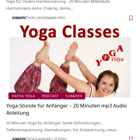
Yoga für Chakra Harmonisierung - 20 Minuten Mittelstufe.
Harmonisiere deine Chakras, deine…
SUKADEV
VOR 2 JAHREN
889 VIEWS
HATHA YOGA
PODCAST
SUKADEV
Yoga-Stunde für Anfänger – 20 Minuten mp3 Audio
Anleitung
20 Minuten Yoga für Anfänger. Sante Dehnübungen,
Tiefenentspannung, Atemübungen. Für Entspannung, neue…
SUKADEV
VOR 6 JAHREN
1.1K VIEWS