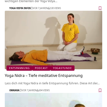
wichtigen Elementen der Yoga Vidya…
YOGA VIDYA INFOS
VOR 7 JAHREN
530 VIEWS
ENTSPANNUNG
PODCAST
YOGASTUNDE
Yoga Nidra – Tiefe meditative Entspannung
Lass dich mit Yoga Nidra in tiefe Entspannung führen. Diese Art der…
OMKARA
VOR 7 JAHREN
694 VIEWS