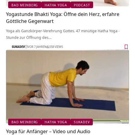
BAD MEINBERG
HATHA YOGA
PODCAST
Yogastunde Bhakti Yoga: Öffne dein Herz, erfahre
Göttliche Gegenwart
Yoga als Ganzkörper-Verehrung Gottes. 47 minütige Hatha Yoga -
Stunde zur Öffnung des…
SUKADEV
VOR 7 JAHREN
558 VIEWS
BAD MEINBERG
HATHA YOGA
SUKADEV
Yoga für Anfänger – Video und Audio