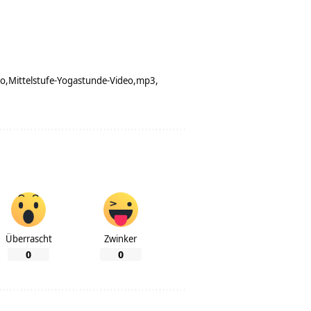
eo
Mittelstufe-Yogastunde-Video
mp3
Überrascht
Zwinker
0
0