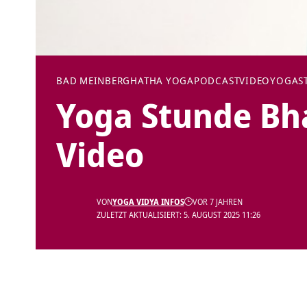
BAD MEINBERG
HATHA YOGA
PODCAST
VIDEO
YOGAS
Yoga Stunde Bh
Video
VON
YOGA VIDYA INFOS
VOR 7 JAHREN
ZULETZT AKTUALISIERT: 5. AUGUST 2025 11:26