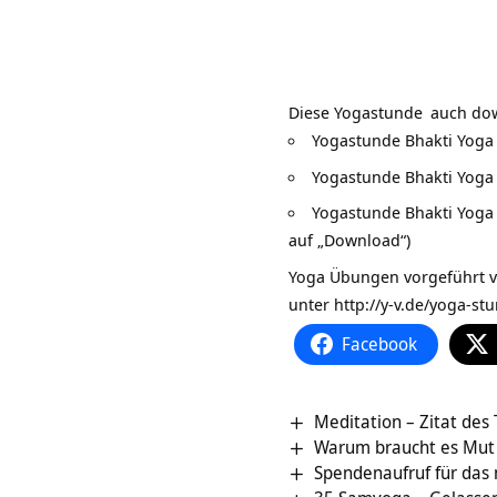
Diese
Yogastunde
auch dow
Yogastunde Bhakti Yoga
Yogastunde Bhakti Yoga 
Yogastunde Bhakti Yoga a
auf „Download“)
Yoga Übungen vorgeführt v
unter
http://y-v.de/yoga-st
Facebook
Meditation – Zitat des
Warum braucht es Mut 
Spendenaufruf für das