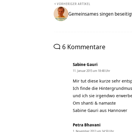
VORHERIGER ARTIKEL
Gemeinsames singen beseitigt 
6 Kommentare
Sabine Gauri
11. Januar 2015 um 18:48 Uhr
Mir tut diese kurze sehr ent
Ich finde die Hintergrundmu
und ich sie irgendwo erwerb
Om shanti & namaste
Sabine Gauri aus Hannover
Petra Bhavani
1. November 2012 um 14:50 Uhr