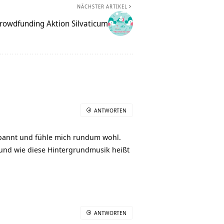
NÄCHSTER ARTIKEL
 Crowdfunding Aktion Silvaticum
ANTWORTEN
spannt und fühle mich rundum wohl.
und wie diese Hintergrundmusik heißt
ANTWORTEN