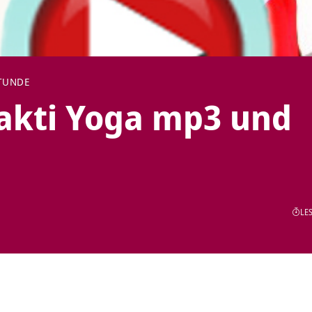
TUNDE
akti Yoga mp3 und
LES