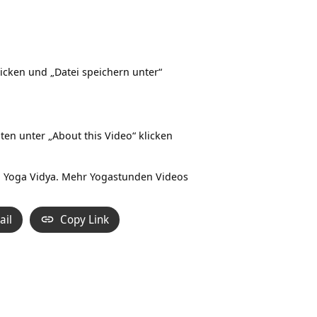
icken und „Datei speichern unter“
ten unter „About this Video“ klicken
 Yoga Vidya. Mehr Yogastunden Videos
ail
Copy Link