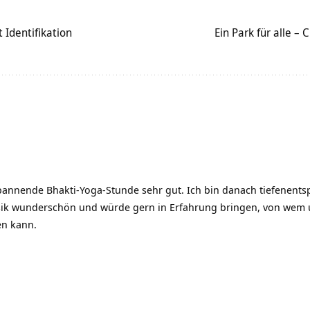
Identifikation
Ein Park für alle –
spannende Bhakti-Yoga-Stunde sehr gut. Ich bin danach tiefenent
sik wunderschön und würde gern in Erfahrung bringen, von wem 
en kann.