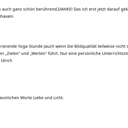
as auch ganz schön berührend,DANKE! Das ich erst jetzt darauf ge
Bhavani
erende Yoga-Stunde (auch wenn die Bildqualität teilweise nicht so 
fen „Zielen“ und „Werten“ führt. Nur eine persönliche Unterrichts
 Ulrich
reunlichen Worte Liebe und Licht.