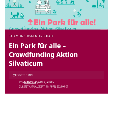
BAD MEINBERG
GEMEINSCHAFT
Ein Park für alle –
Crowdfunding Aktion
Silvaticum
LESEZEIT: 3 MIN
VON
MANISHA
VOR 7 JAHREN
ZULETZT AKTUALISIERT: 10. APRIL 2025 09:07