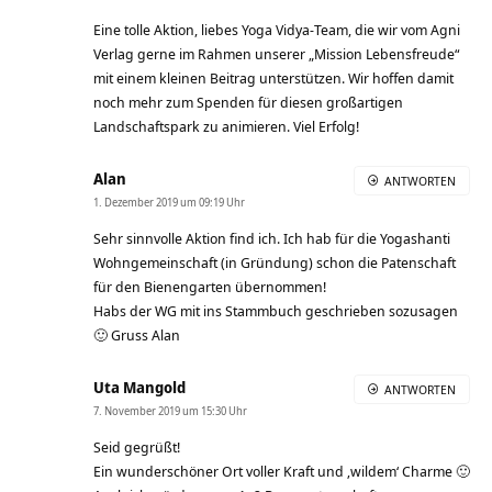
Eine tolle Aktion, liebes Yoga Vidya-Team, die wir vom Agni
Verlag gerne im Rahmen unserer „Mission Lebensfreude“
mit einem kleinen Beitrag unterstützen. Wir hoffen damit
noch mehr zum Spenden für diesen großartigen
Landschaftspark zu animieren. Viel Erfolg!
Alan
ANTWORTEN
1. Dezember 2019 um 09:19 Uhr
Sehr sinnvolle Aktion find ich. Ich hab für die Yogashanti
Wohngemeinschaft (in Gründung) schon die Patenschaft
für den Bienengarten übernommen!
Habs der WG mit ins Stammbuch geschrieben sozusagen
🙂 Gruss Alan
Uta Mangold
ANTWORTEN
7. November 2019 um 15:30 Uhr
Seid gegrüßt!
Ein wunderschöner Ort voller Kraft und ‚wildem‘ Charme 🙂