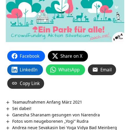
Facebook
Share on X
LinkedIn
WhatsApp
Email
Copy Link
Teamaufnahmen Anfang März 2021
Sei dabei!
Ganesha Sharanam gesungen von Narendra
Fotos vom neugeborenen „Yogi“ Rudra
Andrea neue Sevakasin bei Yoga Vidya Bad Meinberg