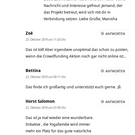
Nachricht und Interesse gefreut. Jemand, der
das Projekt betreut, wird sich mit dir in
Verbindung setzen. Liebe Grüße, Manisha
Zoë
ANTWORTEN
23. Oktober 2019 um 11:26 Uhr
Das ist toll! Aber irgendwie unoptimal das schon zu posten,
wenn die Crowdfunding Aktion noch gar nicht online ist…
Bettina
ANTWORTEN
23. Oktober 2019 um 09:11 Uhr
Das finde ich großartig und unterstützt euch gerne. 🕉
Horst Salomon
ANTWORTEN
22. Oktober 2019 um 07:49 Uhr
Das ist ja mal wieder eine wunderbare
Initiative , die Yogafamilie wird immer
mehr ein Platz für das gute natürliche