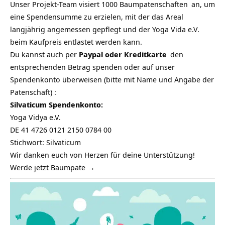
Unser Projekt-Team visiert 1000
Baumpatenschaften
an, um
eine Spendensumme zu erzielen, mit der das Areal
langjährig angemessen gepflegt und der Yoga Vida e.V.
beim Kaufpreis entlastet werden kann.
Du kannst auch per
Paypal oder Kreditkarte
den
entsprechenden Betrag spenden oder auf unser
Spendenkonto überweisen (bitte mit Name und Angabe der
Patenschaft) :
Silvaticum Spendenkonto:
Yoga Vidya e.V.
DE 41 4726 0121 2150 0784 00
Stichwort: Silvaticum
Wir danken euch von Herzen für deine Unterstützung!
Werde jetzt Baumpate →