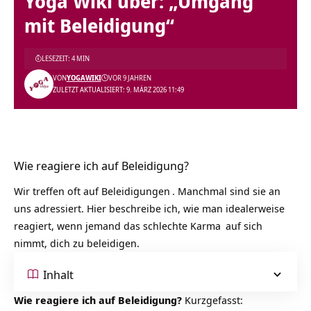
Yoga Wiki über: „Umgang
mit Beleidigung“
LESEZEIT: 4 MIN
VON
YOGAWIKI
VOR 9 JAHREN
ZULETZT AKTUALISIERT: 9. MÄRZ 2026 11:49
Wie reagiere ich auf Beleidigung?
Wir treffen oft auf
Beleidigungen
. Manchmal sind sie an
uns adressiert. Hier beschreibe ich, wie man idealerweise
reagiert, wenn jemand das schlechte
Karma
auf sich
nimmt, dich zu beleidigen.
Inhalt
Wie reagiere ich auf Beleidigung?
Kurzgefasst: