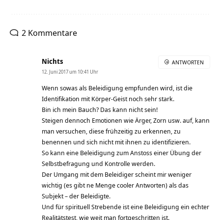
2 Kommentare
Nichts
ANTWORTEN
12. Juni 2017 um 10:41 Uhr
Wenn sowas als Beleidigung empfunden wird, ist die
Identifikation mit Körper-Geist noch sehr stark.
Bin ich mein Bauch? Das kann nicht sein!
Steigen dennoch Emotionen wie Ärger, Zorn usw. auf, kann
man versuchen, diese frühzeitig zu erkennen, zu
benennen und sich nicht mit ihnen zu identifizieren.
So kann eine Beleidigung zum Anstoss einer Übung der
Selbstbefragung und Kontrolle werden.
Der Umgang mit dem Beleidiger scheint mir weniger
wichtig (es gibt ne Menge cooler Antworten) als das
Subjekt – der Beleidigte.
Und für spirituell Strebende ist eine Beleidigung ein echter
Realitätstest, wie weit man fortgeschritten ist.