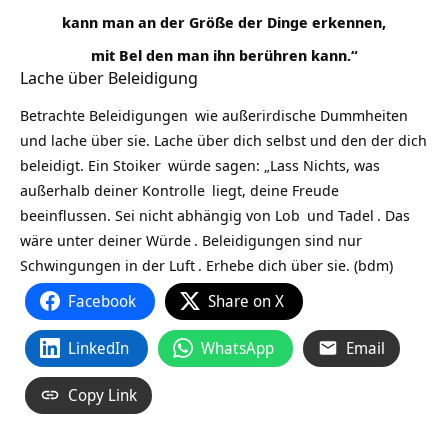
kann man an der Größe der Dinge erkennen,
mit Bel den man ihn berühren kann.“
Lache über Beleidigung
Betrachte
Beleidigungen
wie außerirdische
Dummheiten
und lache über sie. Lache über dich selbst und den der dich
beleidigt. Ein
Stoiker
würde sagen: „Lass Nichts, was
außerhalb deiner
Kontrolle
liegt, deine
Freude
beeinflussen. Sei nicht abhängig von
Lob
und
Tadel
. Das
wäre unter deiner
Würde
. Beleidigungen sind nur
Schwingungen in der
Luft
. Erhebe dich über sie. (bdm)
Facebook
Share on X
LinkedIn
WhatsApp
Email
Copy Link