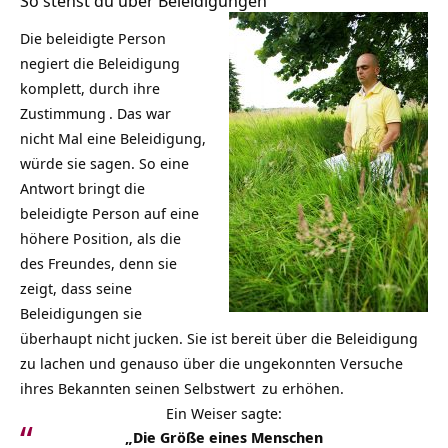
So stehst du über Beleidigungen
Die beleidigte Person
negiert die
Beleidigung
komplett, durch ihre
Zustimmung
. Das war
nicht Mal eine Beleidigung,
würde sie sagen. So eine
Antwort bringt die
beleidigte Person auf eine
höhere Position, als die
des Freundes, denn sie
zeigt, dass seine
Beleidigungen sie
überhaupt nicht jucken. Sie ist bereit über die Beleidigung
zu lachen und genauso über die ungekonnten
Versuche
ihres Bekannten seinen
Selbstwert
zu erhöhen.
Ein Weiser sagte:
„
Die Größe eines Menschen