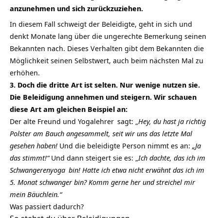
anzunehmen und sich zurückzuziehen.
In diesem Fall schweigt der Beleidigte, geht in sich und
denkt Monate lang über die ungerechte Bemerkung seinen
Bekannten nach. Dieses Verhalten gibt dem Bekannten die
Möglichkeit seinen Selbstwert, auch beim nächsten Mal zu
erhöhen.
3. Doch die dritte Art ist selten. Nur wenige nutzen sie.
Die Beleidigung annehmen und steigern. Wir schauen
diese Art am gleichen Beispiel an:
Der alte Freund und
Yogalehrer
sagt: „
Hey, du hast ja richtig
Polster am Bauch angesammelt, seit wir uns das letzte Mal
gesehen haben!
Und die beleidigte Person nimmt es an:
„Ja
das stimmt!“
Und dann steigert sie es: „
Ich dachte, das ich im
Schwangerenyoga
bin! Hatte ich etwa nicht erwähnt das ich im
5. Monat schwanger bin? Komm gerne her und streichel mir
mein Bäuchlein.“
Was passiert dadurch?