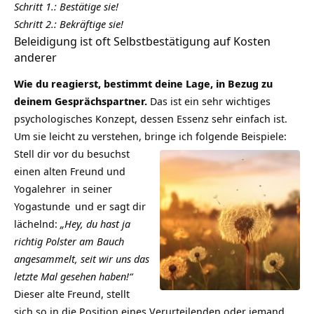
Schritt 1.: Bestätige sie!
Schritt 2.: Bekräftige sie!
Beleidigung ist oft Selbstbestätigung auf Kosten
anderer
Wie du reagierst, bestimmt deine Lage, in Bezug zu
deinem Gesprächspartner.
Das ist ein sehr wichtiges
psychologisches Konzept, dessen Essenz sehr einfach ist.
Um sie leicht zu verstehen, bringe ich folgende Beispiele:
Stell dir vor du besuchst
einen alten Freund und
Yogalehrer
in seiner
Yogastunde
und er sagt dir
lächelnd:
„Hey, du hast ja
richtig Polster am Bauch
angesammelt, seit wir uns das
letzte Mal gesehen haben!“
Dieser alte Freund, stellt
sich so in die Position eines Verurteilenden oder jemand,