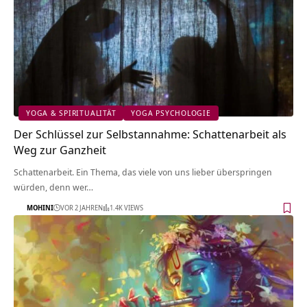
YOGA & SPIRITUALITÄT
YOGA PSYCHOLOGIE
Der Schlüssel zur Selbstannahme: Schattenarbeit als
Weg zur Ganzheit
Schattenarbeit. Ein Thema, das viele von uns lieber überspringen
würden, denn wer…
MOHINI
VOR 2 JAHREN
1.4K VIEWS