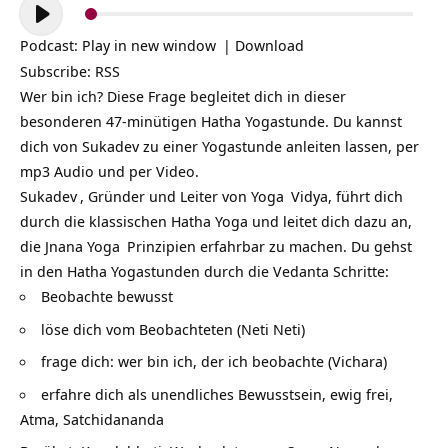
Audio-
Player
Podcast:
Play in new window
|
Download
Subscribe:
RSS
Wer bin ich? Diese Frage begleitet dich in dieser
besonderen 47-minütigen Hatha Yogastunde. Du kannst
dich von Sukadev zu einer Yogastunde anleiten lassen, per
mp3 Audio und per Video.
Sukadev
, Gründer und Leiter von
Yoga
Vidya, führt dich
durch die klassischen Hatha Yoga und leitet dich dazu an,
die
Jnana Yoga
Prinzipien erfahrbar zu machen. Du gehst
in den Hatha Yogastunden durch die Vedanta Schritte:
Beobachte bewusst
löse dich vom Beobachteten (Neti Neti)
frage dich: wer bin ich, der ich beobachte (Vichara)
erfahre dich als unendliches Bewusstsein, ewig frei,
Atma, Satchidananda