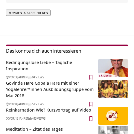
Alternative:
Das könnte dich auch interessieren
Bedingungslose Liebe – Tägliche
Inspiration
VOR 3 JAHREN
504 VIEWS
Govinda Hare Gopala Hare mit einer
Yogalehrer*innen Ausbildungsgruppe vom
Mai 2018
VOR 8 JAHREN
551 VIEWS
Reinkarnation Wie? Kurzvortrag auf Video
VOR 13 JAHREN
443 VIEWS
Meditation – Zitat des Tages