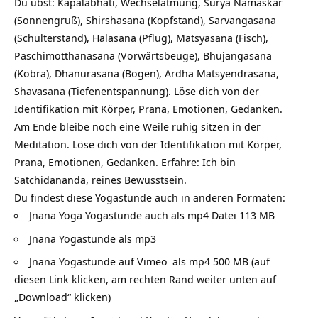
Du übst: Kapalabhati, Wechselatmung, Surya Namaskar
(Sonnengruß), Shirshasana (Kopfstand), Sarvangasana
(Schulterstand), Halasana (Pflug), Matsyasana (Fisch),
Paschimotthanasana (Vorwärtsbeuge), Bhujangasana
(Kobra), Dhanurasana (Bogen), Ardha Matsyendrasana,
Shavasana (Tiefenentspannung). Löse dich von der
Identifikation mit Körper, Prana, Emotionen, Gedanken.
Am Ende bleibe noch eine Weile ruhig sitzen in der
Meditation. Löse dich von der Identifikation mit Körper,
Prana, Emotionen, Gedanken. Erfahre: Ich bin
Satchidananda, reines Bewusstsein.
Du findest diese Yogastunde auch in anderen Formaten:
Jnana Yoga Yogastunde auch als mp4 Datei 113 MB
Jnana Yogastunde als mp3
Jnana Yogastunde auf Vimeo
als mp4 500 MB (auf
diesen Link klicken, am rechten Rand weiter unten auf
„Download“ klicken)