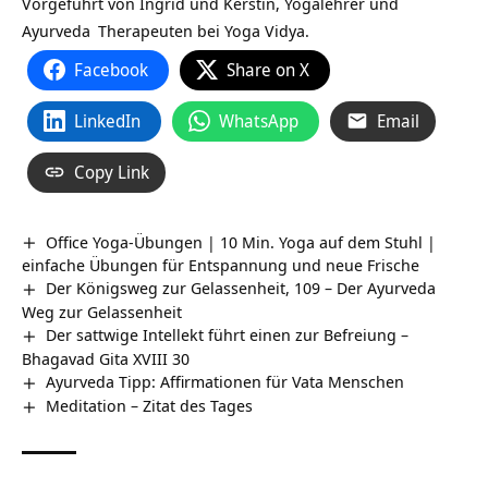
Vorgeführt von Ingrid und Kerstin, Yogalehrer und
Ayurveda
Therapeuten bei Yoga Vidya.
Facebook
Share on X
LinkedIn
WhatsApp
Email
Copy Link
Office Yoga-Übungen | 10 Min. Yoga auf dem Stuhl |
einfache Übungen für Entspannung und neue Frische
Der Königsweg zur Gelassenheit, 109 – Der Ayurveda
Weg zur Gelassenheit
Der sattwige Intellekt führt einen zur Befreiung –
Bhagavad Gita XVIII 30
Ayurveda Tipp: Affirmationen für Vata Menschen
Meditation – Zitat des Tages