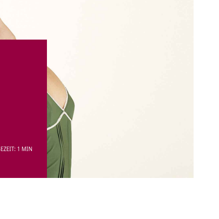
EZEIT: 1 MIN