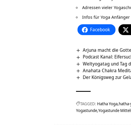
Adressen vieler
Yogasch
Infos für
Yoga Anfänger
Facebook
Arjuna macht die Gott
Podcast Kanal: Eifersu
Weltyogatag und Tag d
Anahata Chakra Medit
Der Königsweg zur Gel
TAGGED:
Hatha Yoga
hatha-
Yogastunde
Yogastunde Mitte