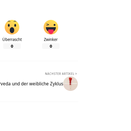
Überrascht
Zwinker
0
0
NÄCHSTER ARTIKEL
veda und der weibliche Zyklus