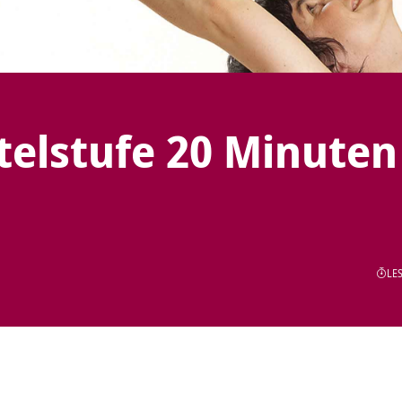
telstufe 20 Minuten
LES