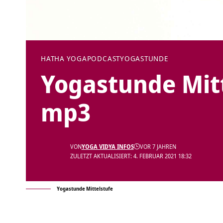
HATHA YOGA
PODCAST
YOGASTUNDE
Yogastunde Mit
mp3
VON
YOGA VIDYA INFOS
VOR 7 JAHREN
ZULETZT AKTUALISIERT: 4. FEBRUAR 2021 18:32
Yogastunde Mittelstufe