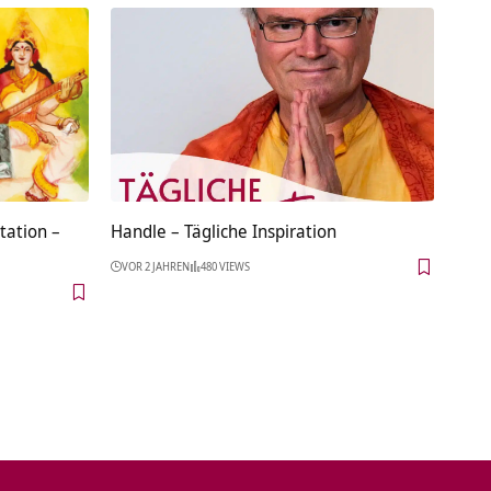
tation –
Handle – Tägliche Inspiration
VOR 2 JAHREN
480 VIEWS