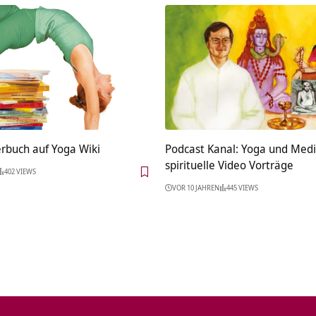
rbuch auf Yoga Wiki
Podcast Kanal: Yoga und Medi
spirituelle Video Vorträge
402 VIEWS
VOR 10 JAHREN
445 VIEWS