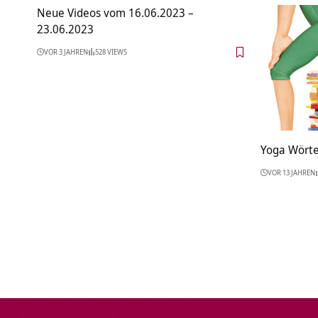
Neue Videos vom 16.06.2023 –
23.06.2023
VOR 3 JAHREN
528 VIEWS
Yoga Wörte
VOR 13 JAHREN