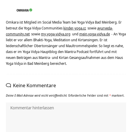
OMKARA
Omkara ist Mitglied im Social Media Team bei Yoga Vidya Bad Meinberg. Er
betreut die Yoga Vidya Communities
kinder-yoga.cc
sowie
ayurveda-
community.net
sowie
my.yoga-vidya.org
und
mein.yoga-vidya.de
- An Yoga
liebt er vor allem Bhakti-Yoga, Meditation und Kirtansingen. Er ist
leidenschaftlicher Obertonsänger und Maultrommelspieler. So liegt es nahe,
dass er im Yoga Vidya Hauptblog den Mantra Podcast fortführt und mit
neuen Beiträgen aus Mantra- und Kirtan Gesangsaufnahmen aus dem Haus
Yoga Vidya in Bad Meinberg bereichert.
Keine Kommentare
Deine E-Mail-Adresse wird nicht veröffentlicht.
Erforderliche Felder sind mit
*
markiert.