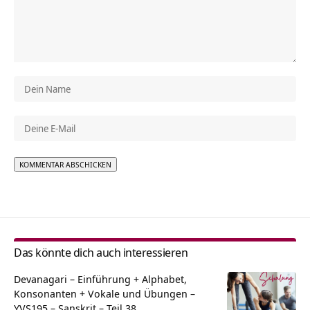
Alternative:
Das könnte dich auch interessieren
Devanagari – Einführung + Alphabet,
Konsonanten + Vokale und Übungen –
YVS195 – Sanskrit – Teil 38