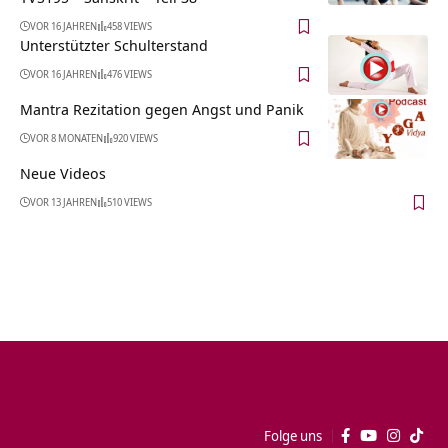
VOR 16 JAHREN
458 VIEWS
Unterstützter Schulterstand
VOR 16 JAHREN
476 VIEWS
Mantra Rezitation gegen Angst und Panik
VOR 8 MONATEN
920 VIEWS
Neue Videos
VOR 13 JAHREN
510 VIEWS
Folge uns