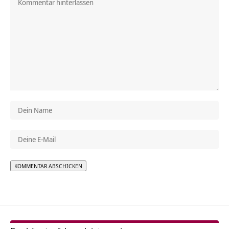
Alternative: