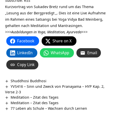
Subscribe:
RSS
Kurzvortrag von Sukadev Bretz rund um das Thema
„Lesung aus der
Bergpredigt
„. Dies ist eine Live Aufnahme
im Rahmen eines Satsangs bei Yoga Vidya Bad Meinberg,
gehalten nach Meditation und Mantrasingen.
>>>Ausbildungen in Yoga, Meditation, Ayurveda>>>
Facebook
Share on X
LinkedIn
WhatsApp
Email
Copy Link
Shuddhosi Buddhosi
YVS416 – Sinn und Zweck von Pranayama – HYP Kap. 2,
Verse 2-3
Meditation – Zitat des Tages
Meditation – Zitat des Tages
77 Leben als Schule – Wachsen durch Lernen