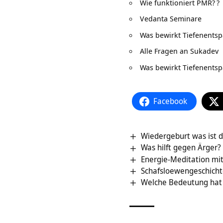
Wie funktioniert PMR?
?
Vedanta Seminare
Was bewirkt Tiefenents
Alle Fragen an Sukadev
Was bewirkt Tiefenents
Facebook
Wiedergeburt was ist 
Was hilft gegen Ärger?
Energie-Meditation mi
Schafsloewengeschicht
Welche Bedeutung hat G