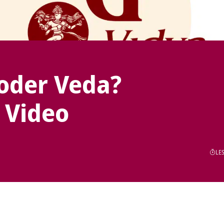
oder Veda?
 Video
LES