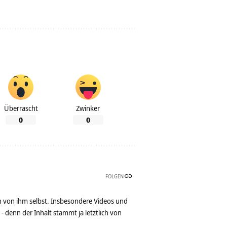
Überrascht
Zwinker
0
0
FOLGEN
n von ihm selbst. Insbesondere Videos und
denn der Inhalt stammt ja letztlich von