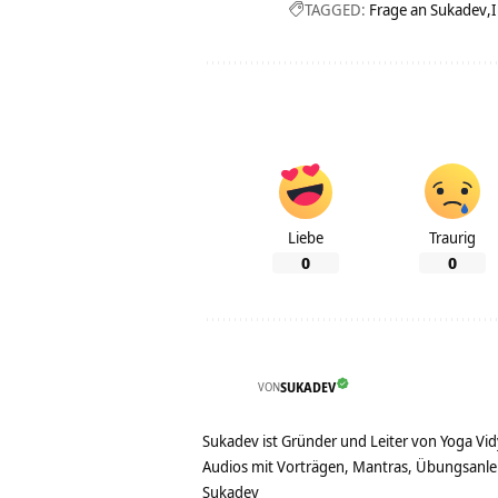
TAGGED:
Frage an Sukadev
Liebe
Traurig
0
0
VON
SUKADEV
Sukadev ist Gründer und Leiter von Yoga Vid
Audios mit Vorträgen, Mantras, Übungsanlei
Sukadev