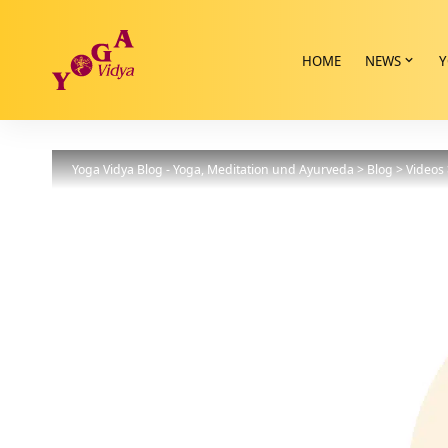
HOME
NEWS
Y
Yoga Vidya Blog - Yoga, Meditation und Ayurveda
>
Blog
>
Videos