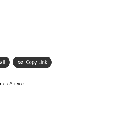
ail
Copy Link
ideo Antwort