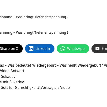
pannung – Was bringt Tiefenentspannung
?
pannung – Was bringt Tiefenentspannung
?
Share on X
LinkedIn
WhatsApp
Em
das – Was bedeutet Wiedergeburt – Was heißt Wiedergeburt? V
 Video Antwort
t Sukadev
e mit Sukadev
ott für Gerechtigkeit? Vortrag als Video