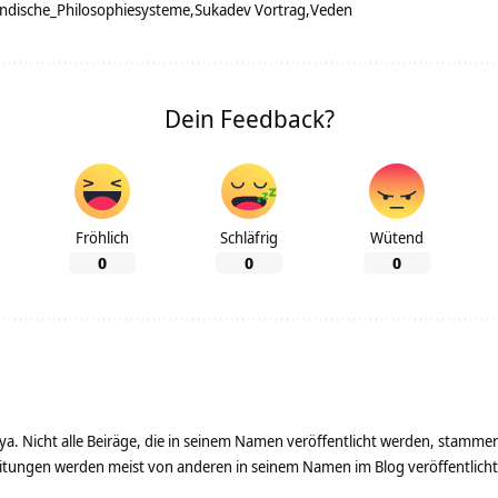
Indische_Philosophiesysteme
Sukadev Vortrag
Veden
Dein Feedback?
Fröhlich
Schläfrig
Wütend
0
0
0
ya. Nicht alle Beiräge, die in seinem Namen veröffentlicht werden, stamme
tungen werden meist von anderen in seinem Namen im Blog veröffentlicht - 