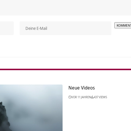
Alterna
Neue Videos
VOR 11 JAHREN
437 VIEWS