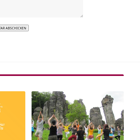
tive: