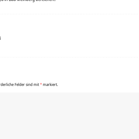
3
rderliche Felder sind mit
*
markiert.