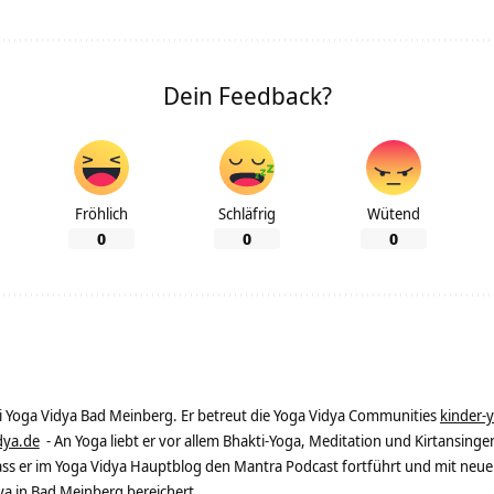
Dein Feedback?
Fröhlich
Schläfrig
Wütend
0
0
0
ei Yoga Vidya Bad Meinberg. Er betreut die Yoga Vidya Communities
kinder-
dya.de
- An Yoga liebt er vor allem Bhakti-Yoga, Meditation und Kirtansingen
dass er im Yoga Vidya Hauptblog den Mantra Podcast fortführt und mit neue
 in Bad Meinberg bereichert.