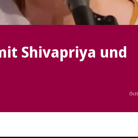
 mit Shivapriya und
LES