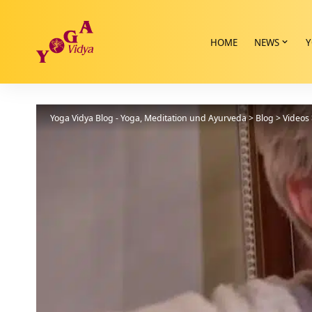
HOME
NEWS
Y
Yoga Vidya Blog - Yoga, Meditation und Ayurveda
>
Blog
>
Videos