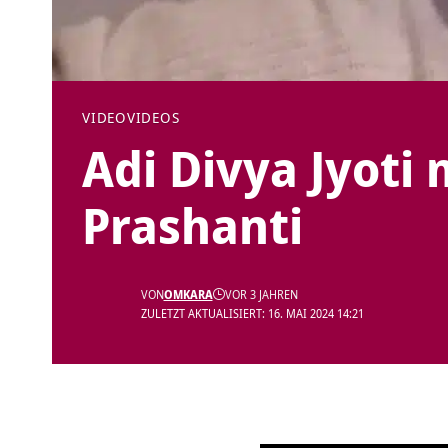
VIDEO
VIDEOS
Adi Divya Jyoti
Prashanti
VON
OMKARA
VOR 3 JAHREN
ZULETZT AKTUALISIERT: 16. MAI 2024 14:21