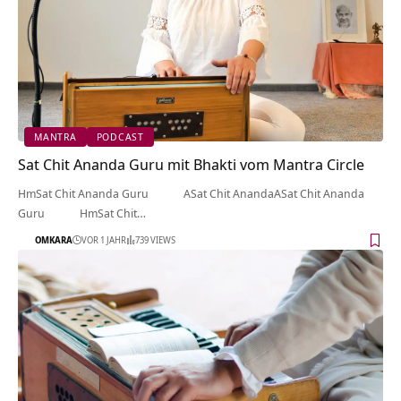
MANTRA
PODCAST
Sat Chit Ananda Guru mit Bhakti vom Mantra Circle
HmSat Chit Ananda Guru ASat Chit AnandaASat Chit Ananda
Guru HmSat Chit…
OMKARA
VOR 1 JAHR
739 VIEWS