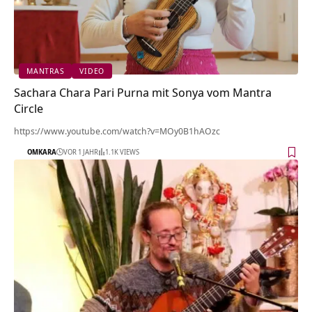
MANTRAS
VIDEO
Sachara Chara Pari Purna mit Sonya vom Mantra
Circle
https://www.youtube.com/watch?v=MOy0B1hAOzc
OMKARA
VOR 1 JAHR
1.1K VIEWS