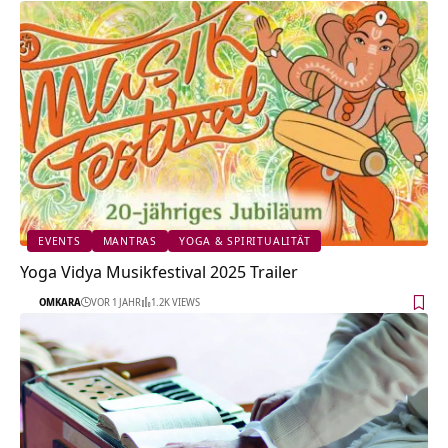
EVENTS
MANTRAS
YOGA & SPIRITUALITÄT
Yoga Vidya Musikfestival 2025 Trailer
OMKARA
VOR 1 JAHR
1.2K VIEWS