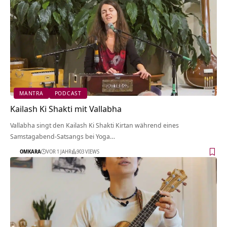
MANTRA
PODCAST
Kailash Ki Shakti mit Vallabha
Vallabha singt den Kailash Ki Shakti Kirtan während eines
Samstagabend-Satsangs bei Yoga…
OMKARA
VOR 1 JAHR
903 VIEWS