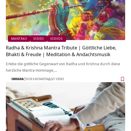
MANTRAS
VIDEO
VIDEOS
Radha & Krishna Mantra Tribute | Göttliche Liebe,
Bhakti & Freude | Meditation & Andachtsmusik
Erlebe die göttliche Gegenwart von Radha und Krishna durch diese
herzliche Mantra-Hommage,…
OMKARA
VOR 8 MONATEN
921 VIEWS