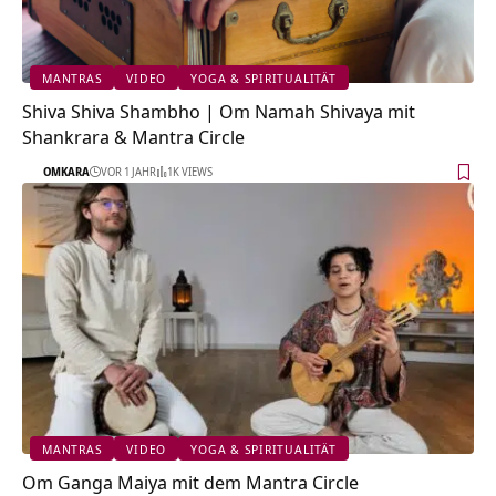
MANTRAS
VIDEO
YOGA & SPIRITUALITÄT
Shiva Shiva Shambho | Om Namah Shivaya mit
Shankrara & Mantra Circle
OMKARA
VOR 1 JAHR
1K VIEWS
MANTRAS
VIDEO
YOGA & SPIRITUALITÄT
Om Ganga Maiya mit dem Mantra Circle