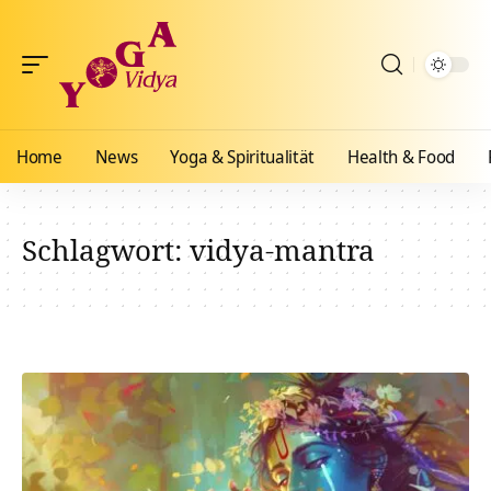
Home
News
Yoga & Spiritualität
Health & Food
Schlagwort:
vidya-mantra