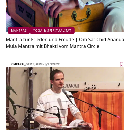
MANTRAS
YOGA & SPIRITUALITÄT
Mantra für Frieden und Freude | Om Sat Chid Ananda
Mula Mantra mit Bhakti vom Mantra Circle
OMKARA
VOR 2 JAHREN
909 VIEWS