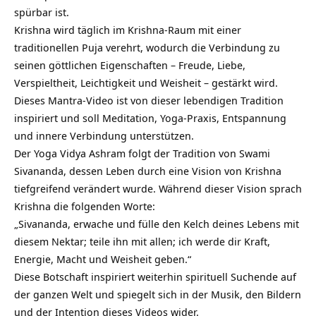
spürbar ist.
Krishna wird täglich im Krishna-Raum mit einer
traditionellen Puja verehrt, wodurch die Verbindung zu
seinen göttlichen Eigenschaften – Freude, Liebe,
Verspieltheit, Leichtigkeit und Weisheit – gestärkt wird.
Dieses Mantra-Video ist von dieser lebendigen Tradition
inspiriert und soll Meditation, Yoga-Praxis, Entspannung
und innere Verbindung unterstützen.
Der Yoga Vidya Ashram folgt der Tradition von Swami
Sivananda, dessen Leben durch eine Vision von Krishna
tiefgreifend verändert wurde. Während dieser Vision sprach
Krishna die folgenden Worte:
„Sivananda, erwache und fülle den Kelch deines Lebens mit
diesem Nektar; teile ihn mit allen; ich werde dir Kraft,
Energie, Macht und Weisheit geben.“
Diese Botschaft inspiriert weiterhin spirituell Suchende auf
der ganzen Welt und spiegelt sich in der Musik, den Bildern
und der Intention dieses Videos wider.