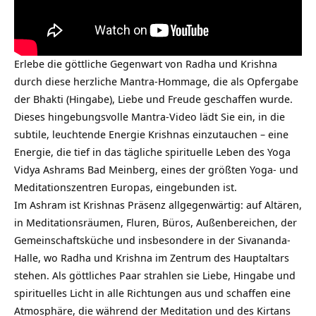
Erlebe die göttliche Gegenwart von Radha und Krishna
durch diese herzliche Mantra-Hommage, die als Opfergabe
der Bhakti (Hingabe), Liebe und Freude geschaffen wurde.
Dieses hingebungsvolle Mantra-Video lädt Sie ein, in die
subtile, leuchtende Energie Krishnas einzutauchen – eine
Energie, die tief in das tägliche spirituelle Leben des Yoga
Vidya Ashrams Bad Meinberg, eines der größten Yoga- und
Meditationszentren Europas, eingebunden ist.
Im Ashram ist Krishnas Präsenz allgegenwärtig: auf Altären,
in Meditationsräumen, Fluren, Büros, Außenbereichen, der
Gemeinschaftsküche und insbesondere in der Sivananda-
Halle, wo Radha und Krishna im Zentrum des Hauptaltars
stehen. Als göttliches Paar strahlen sie Liebe, Hingabe und
spirituelles Licht in alle Richtungen aus und schaffen eine
Atmosphäre, die während der Meditation und des Kirtans