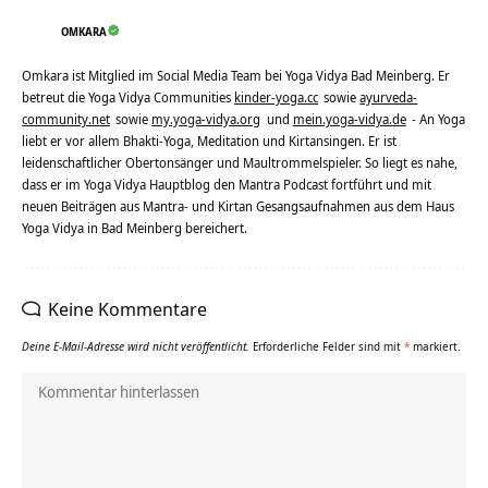
OMKARA
Omkara ist Mitglied im Social Media Team bei Yoga Vidya Bad Meinberg. Er
betreut die Yoga Vidya Communities
kinder-yoga.cc
sowie
ayurveda-
community.net
sowie
my.yoga-vidya.org
und
mein.yoga-vidya.de
- An Yoga
liebt er vor allem Bhakti-Yoga, Meditation und Kirtansingen. Er ist
leidenschaftlicher Obertonsänger und Maultrommelspieler. So liegt es nahe,
dass er im Yoga Vidya Hauptblog den Mantra Podcast fortführt und mit
neuen Beiträgen aus Mantra- und Kirtan Gesangsaufnahmen aus dem Haus
Yoga Vidya in Bad Meinberg bereichert.
Keine Kommentare
Deine E-Mail-Adresse wird nicht veröffentlicht.
Erforderliche Felder sind mit
*
markiert.