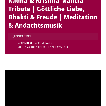
Radha & Krishna Mantra
Tribute | Göttliche Liebe,
Bhakti & Freude | Meditation
& Andachtsmusik
LESEZEIT: 2 MIN
VON
OMKARA
VOR 8 MONATEN
ZULETZT AKTUALISIERT: 20. DEZEMBER 2025 08:45