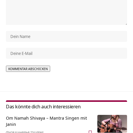
Alternative:
Das könnte dich auch interessieren
Om Namah Shivaya – Mantra Singen mit
Janin
VOR 8 JAHREN
774 VIEWS