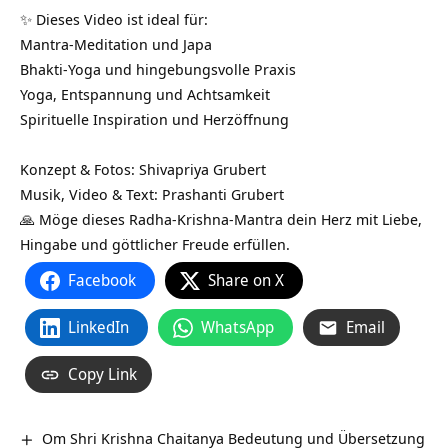
✨ Dieses Video ist ideal für:
Mantra-Meditation und Japa
Bhakti-Yoga und hingebungsvolle Praxis
Yoga, Entspannung und Achtsamkeit
Spirituelle Inspiration und Herzöffnung
Konzept & Fotos: Shivapriya Grubert
Musik, Video & Text: Prashanti Grubert
🙏 Möge dieses Radha-Krishna-Mantra dein Herz mit Liebe,
Hingabe und göttlicher Freude erfüllen.
Facebook
Share on X
LinkedIn
WhatsApp
Email
Copy Link
Om Shri Krishna Chaitanya Bedeutung und Übersetzung