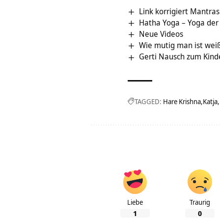
Link korrigiert Mantra
Hatha Yoga – Yoga der
Neue Videos
Wie mutig man ist wei
Gerti Nausch zum Kind
TAGGED:
Hare Krishna
Katja
Liebe
Traurig
1
0