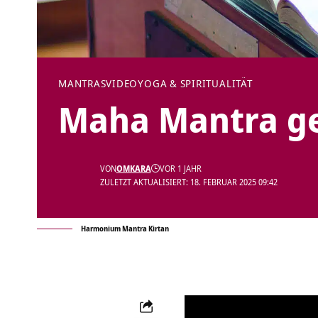
MANTRAS
VIDEO
YOGA & SPIRITUALITÄT
Maha Mantra ge
VON
OMKARA
VOR 1 JAHR
ZULETZT AKTUALISIERT: 18. FEBRUAR 2025 09:42
Harmonium Mantra Kirtan