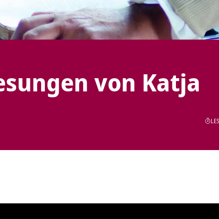
sungen von Katja
LES