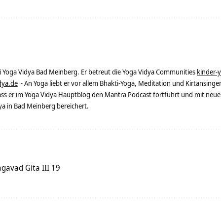
ei Yoga Vidya Bad Meinberg. Er betreut die Yoga Vidya Communities
kinder-
dya.de
- An Yoga liebt er vor allem Bhakti-Yoga, Meditation und Kirtansingen
dass er im Yoga Vidya Hauptblog den Mantra Podcast fortführt und mit neue
 in Bad Meinberg bereichert.
gavad Gita III 19