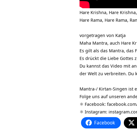
Hare Krishna, Hare Krishna,
Hare Rama, Hare Rama, Ra
vorgetragen von Katja
Maha Mantra, auch Hare Kr
Es gilt als das Mantra, das 
Es drückt die Liebe Gottes
Du kannst das Video mit and
der Welt zu verbreiten. Du 
Mantra-/ Kirtan-Singen ist
Folge uns auf unseren and
⚛️ Facebook:
facebook.com
⚛️ Instagram:
instagram.co
Facebook