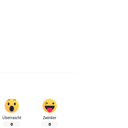
Überrascht
Zwinker
0
0