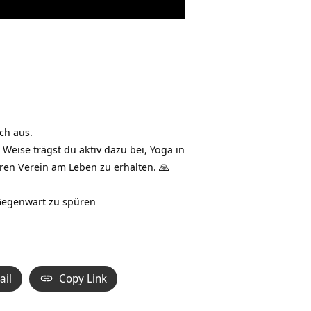
ch aus.
Weise trägst du aktiv dazu bei, Yoga in
eren Verein am Leben zu erhalten. 🙏
 Gegenwart zu spüren
ail
Copy Link