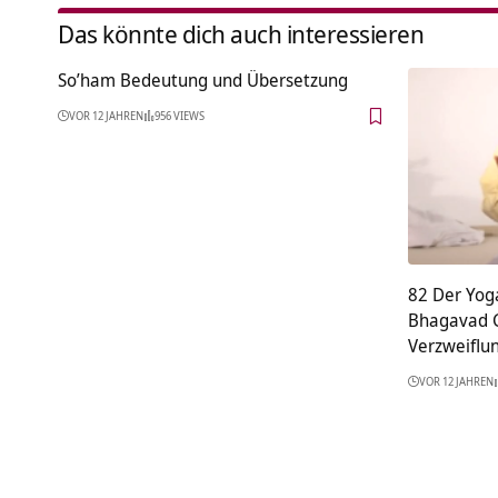
Das könnte dich auch interessieren
So’ham Bedeutung und Übersetzung
VOR 12 JAHREN
956 VIEWS
82 Der Yog
Bhagavad Gi
Verzweifl
VOR 12 JAHREN