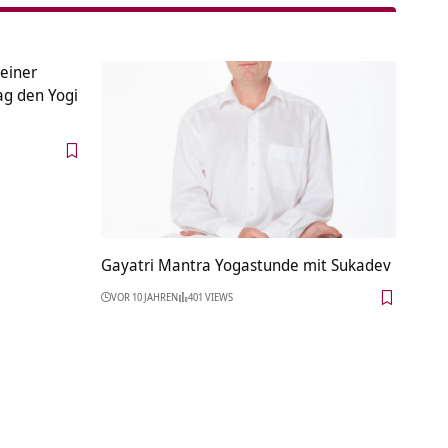
 einer
rag den Yogi
Gayatri Mantra Yogastunde mit Sukadev
VOR 10 JAHREN
401 VIEWS