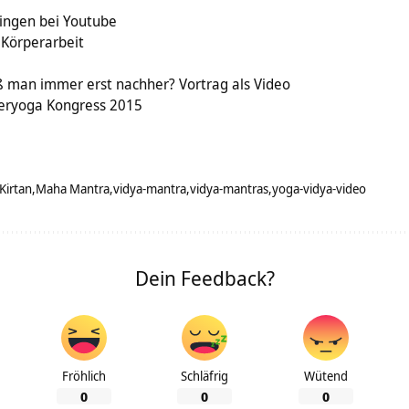
singen bei Youtube
 Körperarbeit
ß man immer erst nachher? Vortrag als Video
eryoga Kongress 2015
Kirtan
Maha Mantra
vidya-mantra
vidya-mantras
yoga-vidya-video
Dein Feedback?
Fröhlich
Schläfrig
Wütend
0
0
0