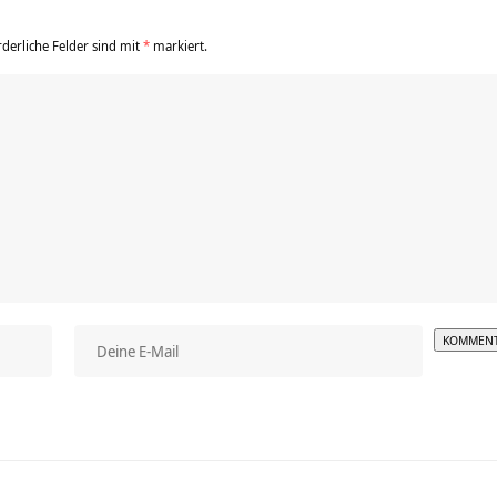
rderliche Felder sind mit
*
markiert.
Alterna