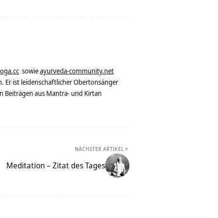
yoga.cc
sowie
ayurveda-community.net
. Er ist leidenschaftlicher Obertonsänger
n Beiträgen aus Mantra- und Kirtan
NÄCHSTER ARTIKEL
Meditation – Zitat des Tages