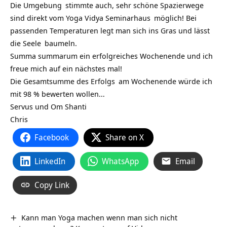
Die
Umgebung
stimmte auch, sehr schöne Spazierwege
sind direkt vom
Yoga Vidya Seminarhaus
möglich! Bei
passenden Temperaturen legt man sich ins Gras und lässt
die
Seele
baumeln.
Summa summarum ein erfolgreiches Wochenende und ich
freue mich auf ein nächstes mal!
Die Gesamtsumme des
Erfolgs
am Wochenende würde ich
mit 98 % bewerten wollen…
Servus und Om Shanti
Chris
Facebook
Share on X
LinkedIn
WhatsApp
Email
Copy Link
Kann man Yoga machen wenn man sich nicht