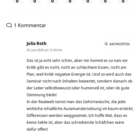
0
0
0
0
0
0
0
1 Kommentar
Julia Roth
ANTWORTEN
29. Juni 2020 um 12:24 Uhr
Das ist ja echt sehr schön, aber mir kommt es so naiv vor
Kritik gibt es nicht, nicht an schlechtem Essen, nicht am
Plan, weil Kritik negative Energie ist. Und so wird auch das
Seminar nicht nach Inhalten bewertet, sondern danach ob
der Leiter selbstbewusst oder humorvoll ist, oder ob gute
Stimmung bleibt
In der Realwelt nennt man das Gehirnwäsche, die jede
wirkliche inhaltliche Auseinandersetzung im Kaum erstickt,
Differenzen werden weggeatmet. Ich hoffe Mal, dass es
keine Sekte ist, aber das schreibende Schäfchen wäre
dafür offen!