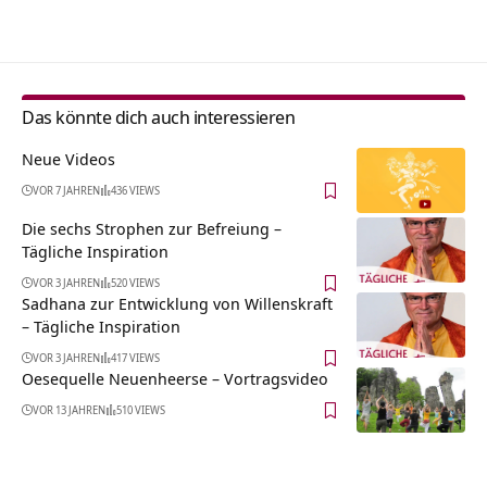
Alternative:
Das könnte dich auch interessieren
Neue Videos
VOR 7 JAHREN
436 VIEWS
Die sechs Strophen zur Befreiung –
Tägliche Inspiration
VOR 3 JAHREN
520 VIEWS
Sadhana zur Entwicklung von Willenskraft
– Tägliche Inspiration
VOR 3 JAHREN
417 VIEWS
Oesequelle Neuenheerse‏‎ – Vortragsvideo
VOR 13 JAHREN
510 VIEWS