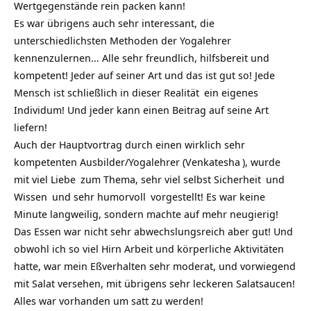
Wertgegenstände rein packen kann!
Es war übrigens auch sehr interessant, die
unterschiedlichsten Methoden der Yogalehrer
kennenzulernen… Alle sehr freundlich, hilfsbereit und
kompetent! Jeder auf seiner Art und das ist gut so! Jede
Mensch ist schließlich in dieser
Realität
ein eigenes
Individum! Und jeder kann einen Beitrag auf seine Art
liefern!
Auch der Hauptvortrag durch einen wirklich sehr
kompetenten Ausbilder/Yogalehrer (
Venkatesha
), wurde
mit viel
Liebe
zum Thema, sehr viel selbst
Sicherheit
und
Wissen
und sehr
humorvoll
vorgestellt! Es war keine
Minute langweilig, sondern machte auf mehr neugierig!
Das Essen war nicht sehr abwechslungsreich aber gut! Und
obwohl ich so viel Hirn Arbeit und körperliche Aktivitäten
hatte, war mein Eßverhalten sehr moderat, und vorwiegend
mit Salat versehen, mit übrigens sehr leckeren Salatsaucen!
Alles war vorhanden um satt zu werden!