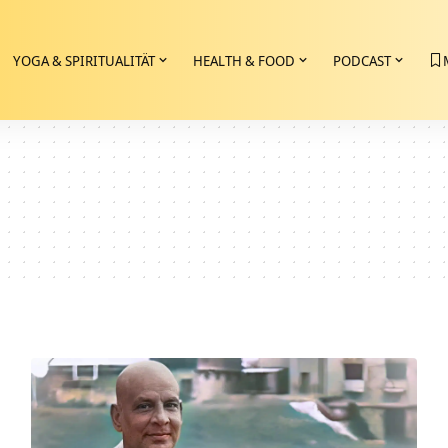
YOGA & SPIRITUALITÄT
HEALTH & FOOD
PODCAST