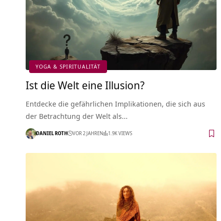
YOGA & SPIRITUALITÄT
Ist die Welt eine Illusion?
Entdecke die gefährlichen Implikationen, die sich aus
der Betrachtung der Welt als…
DANIEL ROTH
VOR 2 JAHREN
1.9K VIEWS