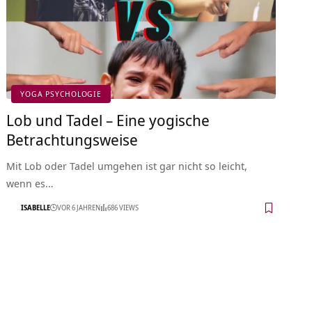
YOGA PSYCHOLOGIE
Lob und Tadel – Eine yogische
Betrachtungsweise
Mit Lob oder Tadel umgehen ist gar nicht so leicht,
wenn es…
ISABELLE
VOR 6 JAHREN
686 VIEWS