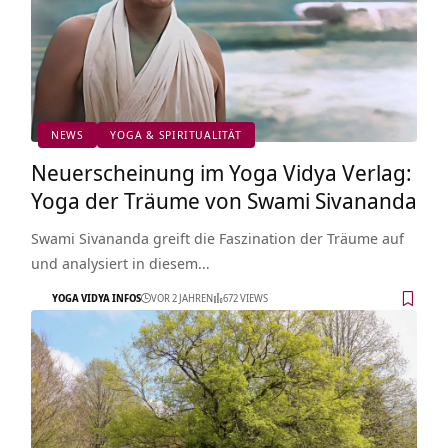
NEWS
YOGA & SPIRITUALITÄT
Neuerscheinung im Yoga Vidya Verlag:
Yoga der Träume von Swami Sivananda
Swami Sivananda greift die Faszination der Träume auf
und analysiert in diesem…
YOGA VIDYA INFOS
VOR 2 JAHREN
672 VIEWS