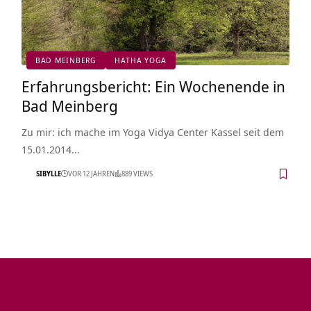
BAD MEINBERG
HATHA YOGA
Erfahrungsbericht: Ein Wochenende in
Bad Meinberg
Zu mir: ich mache im Yoga Vidya Center Kassel seit dem
15.01.2014…
SIBYLLE
VOR 12 JAHREN
889 VIEWS