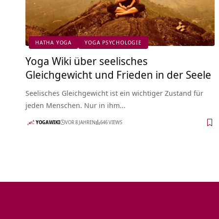
HATHA YOGA
YOGA PSYCHOLOGIE
Yoga Wiki über seelisches
Gleichgewicht und Frieden in der Seele
Seelisches Gleichgewicht ist ein wichtiger Zustand für
jeden Menschen. Nur in ihm…
YOGAWIKI
VOR 8 JAHREN
646 VIEWS