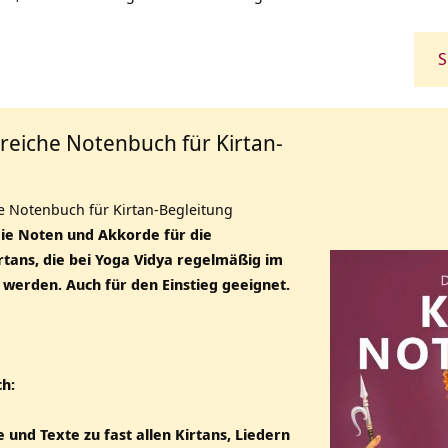
S
eiche Notenbuch für Kirtan-
 Notenbuch für Kirtan-Begleitung
die Noten und Akkorde für die
irtans, die bei Yoga Vidya regelmäßig im
 werden. Auch für den Einstieg geeignet.
ch:
 und Texte zu fast allen Kirtans, Liedern