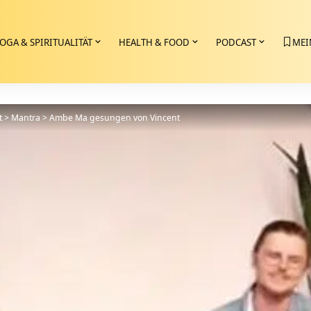
OGA & SPIRITUALITÄT
HEALTH & FOOD
PODCAST
MEI
t
>
Mantra
>
Ambe Ma gesungen von Vincent