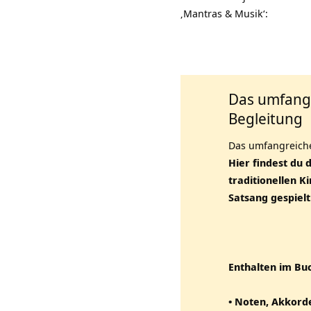
‚Mantras & Musik‘:
Das umfangr
Begleitung
Das umfangreiche
Hier findest du 
traditionellen K
Satsang gespielt
Enthalten im Bu
• Noten, Akkorde