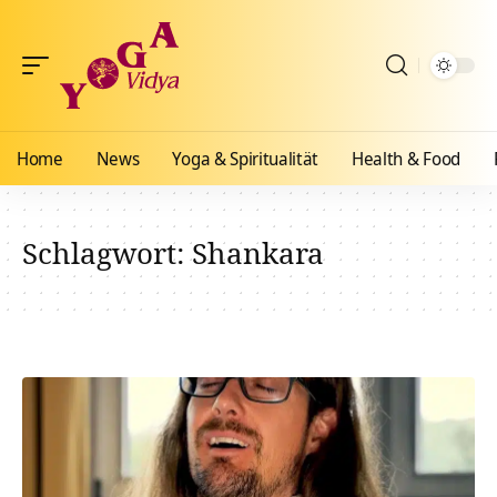
Home
News
Yoga & Spiritualität
Health & Food
Schlagwort:
Shankara