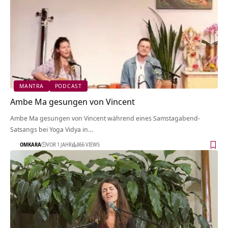
MANTRA
PODCAST
Ambe Ma gesungen von Vincent
Ambe Ma gesungen von Vincent während eines Samstagabend-
Satsangs bei Yoga Vidya in…
OMKARA
VOR 1 JAHR
866 VIEWS