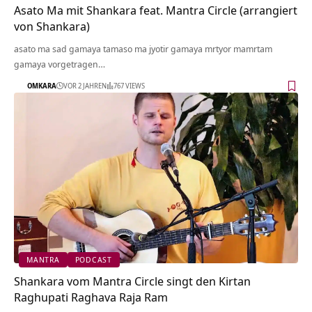
Asato Ma mit Shankara feat. Mantra Circle (arrangiert
von Shankara)
asato ma sad gamaya tamaso ma jyotir gamaya mrtyor mamrtam
gamaya vorgetragen…
OMKARA
VOR 2 JAHREN
767 VIEWS
MANTRA
PODCAST
Shankara vom Mantra Circle singt den Kirtan
Raghupati Raghava Raja Ram