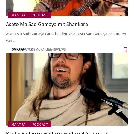
MANTRA
PODCAST
Asato Ma Sad Gamaya mit Shankara
Asato Ma Sad Gamaya Lausche dem Asato Ma Sad Gamaya gesungen
von…
OMKARA
VOR 8 MONATEN
449 VIEWS
MANTRA
PODCAST
Radhe Radhe Govinda Govinda mit Shankara