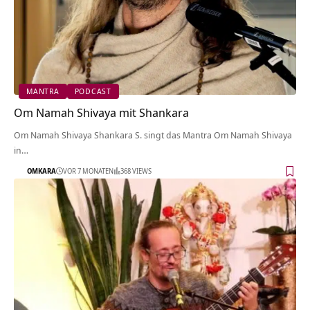
MANTRA
PODCAST
Om Namah Shivaya mit Shankara
Om Namah Shivaya Shankara S. singt das Mantra Om Namah Shivaya
in…
OMKARA
VOR 7 MONATEN
368 VIEWS