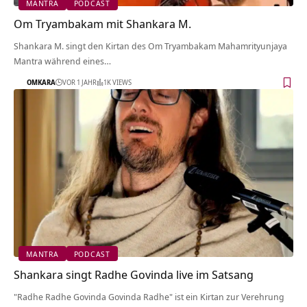
MANTRA
PODCAST
Om Tryambakam mit Shankara M.
Shankara M. singt den Kirtan des Om Tryambakam Mahamrityunjaya
Mantra während eines…
OMKARA
VOR 1 JAHR
1K VIEWS
MANTRA
PODCAST
Shankara singt Radhe Govinda live im Satsang
"Radhe Radhe Govinda Govinda Radhe" ist ein Kirtan zur Verehrung