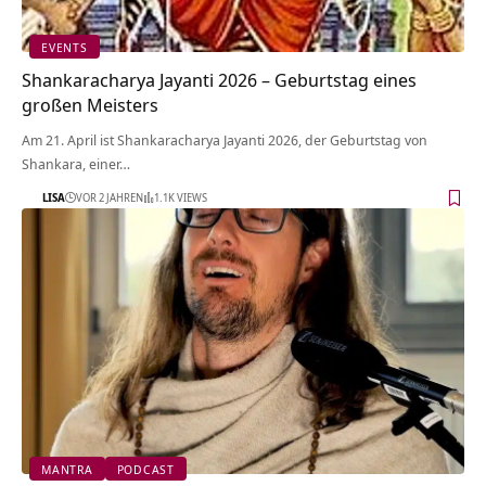
EVENTS
Shankaracharya Jayanti 2026 – Geburtstag eines
großen Meisters
Am 21. April ist Shankaracharya Jayanti 2026, der Geburtstag von
Shankara, einer…
LISA
VOR 2 JAHREN
1.1K VIEWS
MANTRA
PODCAST