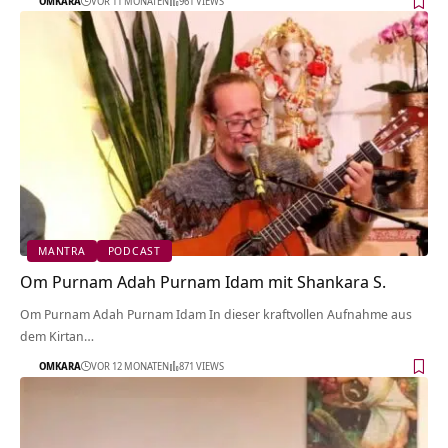
OMKARA
VOR 11 MONATEN
961 VIEWS
MANTRA
PODCAST
Om Purnam Adah Purnam Idam mit Shankara S.
Om Purnam Adah Purnam Idam In dieser kraftvollen Aufnahme aus
dem Kirtan…
OMKARA
VOR 12 MONATEN
871 VIEWS