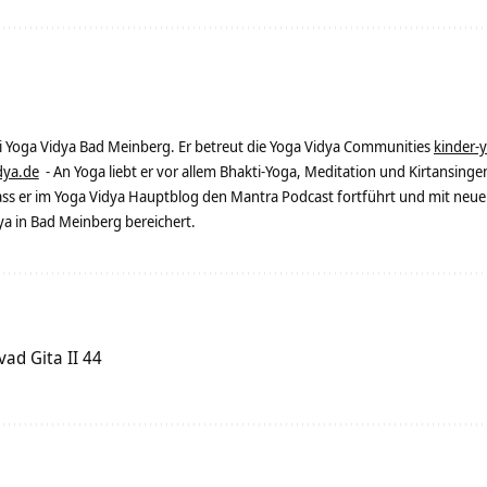
ei Yoga Vidya Bad Meinberg. Er betreut die Yoga Vidya Communities
kinder-
dya.de
- An Yoga liebt er vor allem Bhakti-Yoga, Meditation und Kirtansingen
dass er im Yoga Vidya Hauptblog den Mantra Podcast fortführt und mit neue
 in Bad Meinberg bereichert.
ad Gita II 44