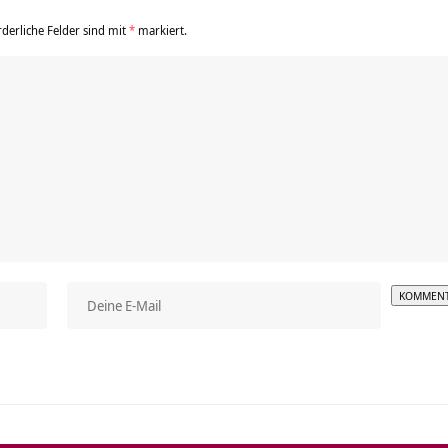
rderliche Felder sind mit
*
markiert.
Alterna