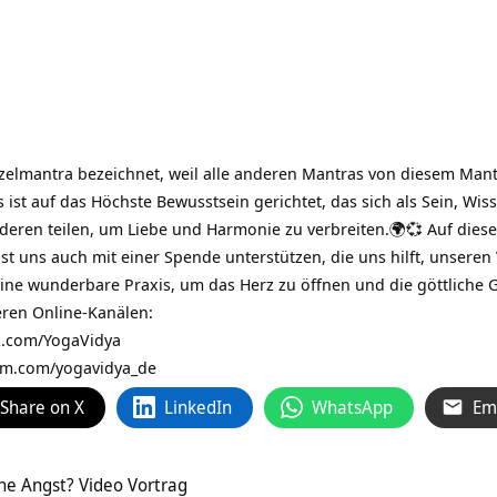
zelmantra bezeichnet, weil alle anderen Mantras von diesem Man
s ist auf das Höchste Bewusstsein gerichtet, das sich als Sein, Wis
eren teilen, um Liebe und Harmonie zu verbreiten.🌍💞 Auf diese W
st uns auch mit einer Spende unterstützen, die uns hilft, unseren
 eine wunderbare Praxis, um das Herz zu öffnen und die göttliche
eren Online-Kanälen:
.com/YogaVidya
am.com/yogavidya_de
Share on X
LinkedIn
WhatsApp
Em
ne Angst? Video Vortrag