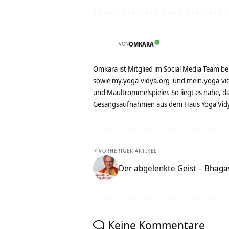
VON
OMKARA
Omkara ist Mitglied im Social Media Team b
sowie
my.yoga-vidya.org
und
mein.yoga-vi
und Maultrommelspieler. So liegt es nahe, 
Gesangsaufnahmen aus dem Haus Yoga Vidya
VORHERIGER ARTIKEL
Der abgelenkte Geist – Bhagav
Keine Kommentare