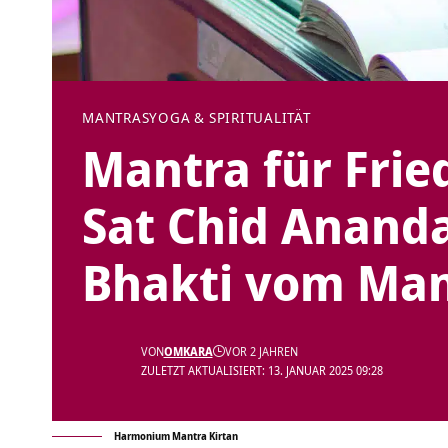
MANTRAS
YOGA & SPIRITUALITÄT
Mantra für Fri
Sat Chid Anand
Bhakti vom Mant
VON
OMKARA
VOR 2 JAHREN
ZULETZT AKTUALISIERT: 13. JANUAR 2025 09:28
Harmonium Mantra Kirtan