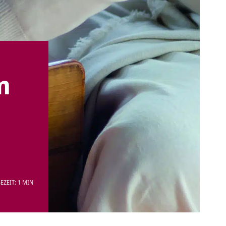
m
EZEIT: 1 MIN