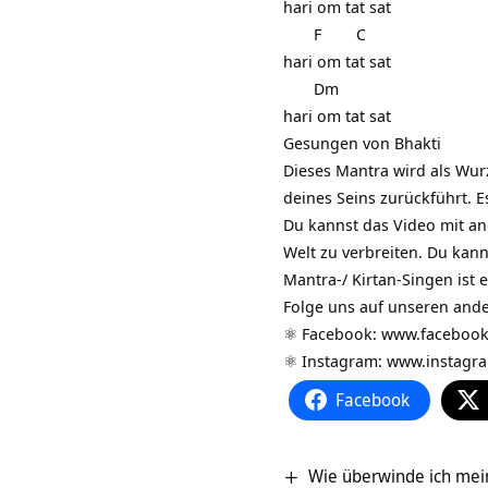
hari om tat sat
F C
hari om tat sat
Dm
hari om tat sat
Gesungen von Bhakti
Dieses Mantra wird als Wur
deines Seins zurückführt. E
Du kannst das Video mit and
Welt zu verbreiten. Du kann
Mantra-/ Kirtan-Singen ist
Folge uns auf unseren and
⚛️ Facebook:
www.facebook
⚛️ Instagram:
www.instagr
Facebook
Wie überwinde ich mei