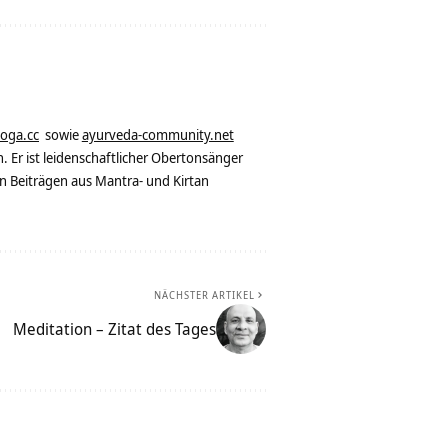
yoga.cc
sowie
ayurveda-community.net
. Er ist leidenschaftlicher Obertonsänger
n Beiträgen aus Mantra- und Kirtan
NÄCHSTER ARTIKEL
Meditation – Zitat des Tages