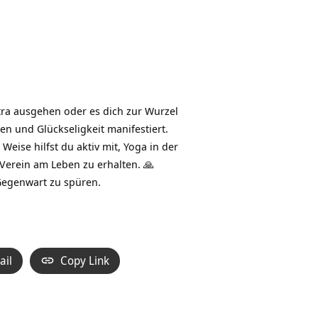
tra ausgehen oder es dich zur Wurzel
sen und Glückseligkeit manifestiert.
eise hilfst du aktiv mit, Yoga in der
 Verein am Leben zu erhalten. 🙏
 Gegenwart zu spüren.
ail
Copy Link