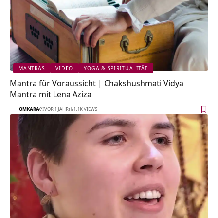
MANTRAS
VIDEO
YOGA & SPIRITUALITÄT
Mantra für Voraussicht | Chakshushmati Vidya
Mantra mit Lena Aziza
OMKARA
VOR 1 JAHR
1.1K VIEWS