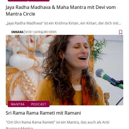
Jaya Radha Madhava & Maha Mantra mit Devi vom
Mantra Circle
„Jaya Radha Madhava“ ist ein Krishna Kirtan, ein Kirtan, der dich mit…
OMKARA
VOR 1 JAHR
985 VIEWS
MANTRA
PODCAST
Sri Rama Rama Rameti mit Ramani
"Om Shri Rama Rama Rameti" ist ein Mantra, das auch als Anti-
Burnout-Mantra…