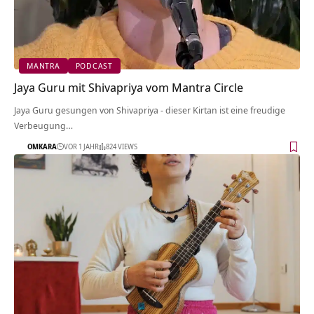
MANTRA
PODCAST
Jaya Guru mit Shivapriya vom Mantra Circle
Jaya Guru gesungen von Shivapriya - dieser Kirtan ist eine freudige
Verbeugung…
OMKARA
VOR 1 JAHR
824 VIEWS