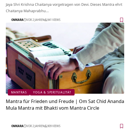
Jaya Shri Krishna Chaitanya vorgetragen von Devi. Dieses Mantra ehrt
Chaitanya Mahaprabhu…
OMKARA
VOR 2 JAHREN
941 VIEWS
MANTRAS
YOGA & SPIRITUALITÄT
Mantra für Frieden und Freude | Om Sat Chid Ananda
Mula Mantra mit Bhakti vom Mantra Circle
OMKARA
VOR 2 JAHREN
909 VIEWS