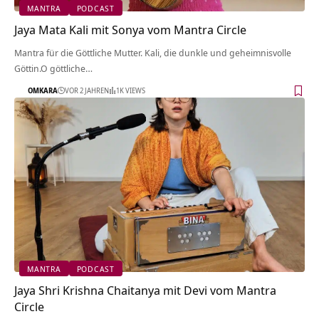
MANTRA
PODCAST
Jaya Mata Kali mit Sonya vom Mantra Circle
Mantra für die Göttliche Mutter. Kali, die dunkle und geheimnisvolle
Göttin.O göttliche…
OMKARA
VOR 2 JAHREN
1K VIEWS
MANTRA
PODCAST
Jaya Shri Krishna Chaitanya mit Devi vom Mantra
Circle