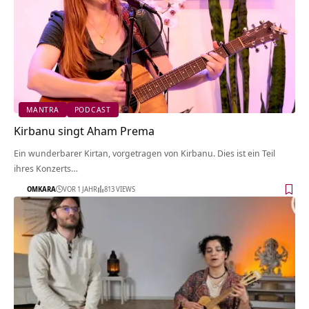
MANTRA
PODCAST
Kirbanu singt Aham Prema
Ein wunderbarer Kirtan, vorgetragen von Kirbanu. Dies ist ein Teil
ihres Konzerts…
OMKARA
VOR 1 JAHR
813 VIEWS