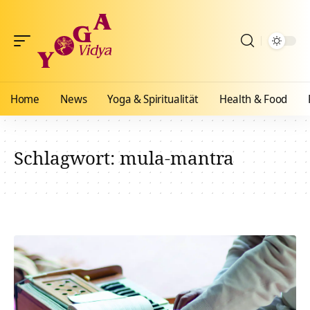
Home
News
Yoga & Spiritualität
Health & Food
Schlagwort:
mula-mantra