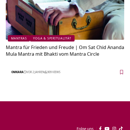
MANTRAS
YOGA & SPIRITUALITÄT
Mantra für Frieden und Freude | Om Sat Chid Ananda
Mula Mantra mit Bhakti vom Mantra Circle
OMKARA
VOR 2 JAHREN
909 VIEWS
Folge uns