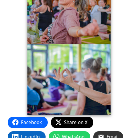
Facebook
Share on X
LinkedIn
WhatsApp
Email