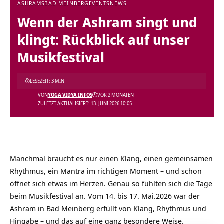
ASHRAMS
BAD MEINBERG
EVENTS
NEWS
Wenn der Ashram singt und
klingt: Rückblick auf unser
Musikfestival
LESEZEIT: 3 MIN
VON
YOGA VIDYA INFOS
VOR 2 MONATEN
ZULETZT AKTUALISIERT: 13. JUNI 2026 10:05
Manchmal braucht es nur einen Klang, einen gemeinsamen
Rhythmus, ein Mantra im richtigen Moment – und schon
öffnet sich etwas im Herzen. Genau so fühlten sich die Tage
beim Musikfestival an. Vom 14. bis 17. Mai.2026 war der
Ashram in Bad Meinberg erfüllt von Klang, Rhythmus und
Hingabe – und das auf eine ganz besondere Weise.