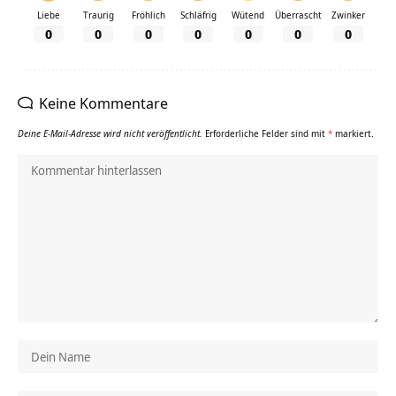
Liebe
Traurig
Fröhlich
Schläfrig
Wütend
Überrascht
Zwinker
0
0
0
0
0
0
0
Keine Kommentare
Deine E-Mail-Adresse wird nicht veröffentlicht.
Erforderliche Felder sind mit
*
markiert.