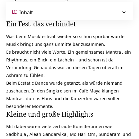
Inhalt
Ein Fest, das verbindet
Was beim Musik
festival
wieder so schön spürbar wurde:
Musik bringt uns ganz unmittelbar zusammen.
Es braucht nicht viele Worte. Ein gemeinsames
Mantra
, ein
Rhythmus, ein Blick, ein Lächeln – und schon ist da
Verbindung. Genau das war an diesen Tagen überall im
Ashram zu fühlen.
Beim Ecstatic Dance wurde getanzt, als würde niemand
zuschauen. In den Singkreisen im Café Maya klangen
Mantras
durchs Haus und die Konzerten waren voller
besonderer Momente.
Kleine und große Highlights
Mit dabei waren viele vertraute Künstler:innen wie
Sadbhuja
,
Aleah Gandarvika
,
Mo Hari Om
,
Sundaram
und