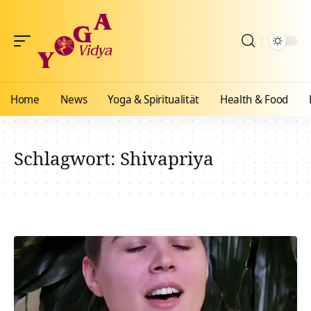
Home
News
Yoga & Spiritualität
Health & Food
Schlagwort:
Shivapriya