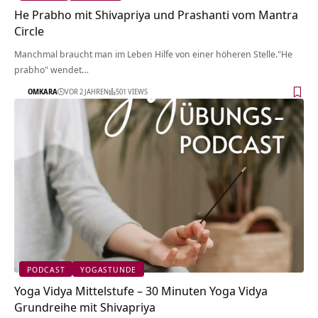
He Prabho mit Shivapriya und Prashanti vom Mantra
Circle
Manchmal braucht man im Leben Hilfe von einer höheren Stelle."He
prabho" wendet…
OMKARA
VOR 2 JAHREN
501 VIEWS
PODCAST
YOGASTUNDE
Yoga Vidya Mittelstufe – 30 Minuten Yoga Vidya
Grundreihe mit Shivapriya