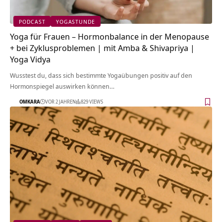
PODCAST
YOGASTUNDE
Yoga für Frauen – Hormonbalance in der Menopause
+ bei Zyklusproblemen | mit Amba & Shivapriya |
Yoga Vidya
Wusstest du, dass sich bestimmte Yogaübungen positiv auf den
Hormonspiegel auswirken können…
OMKARA
VOR 2 JAHREN
829 VIEWS