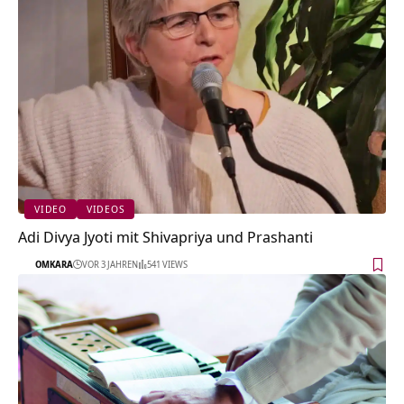
VIDEO
VIDEOS
Adi Divya Jyoti mit Shivapriya und Prashanti
OMKARA
VOR 3 JAHREN
541 VIEWS