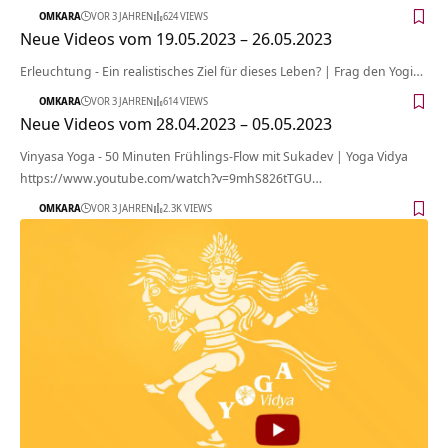
OMKARA
VOR 3 JAHREN
624 VIEWS
Neue Videos vom 19.05.2023 – 26.05.2023
Erleuchtung - Ein realistisches Ziel für dieses Leben? | Frag den Yogi…
OMKARA
VOR 3 JAHREN
614 VIEWS
Neue Videos vom 28.04.2023 – 05.05.2023
Vinyasa Yoga - 50 Minuten Frühlings-Flow mit Sukadev | Yoga Vidya
https://www.youtube.com/watch?v=9mhS826tTGU…
OMKARA
VOR 3 JAHREN
2.3K VIEWS