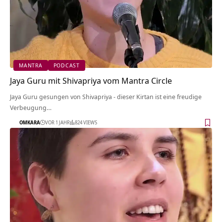
MANTRA
PODCAST
Jaya Guru mit Shivapriya vom Mantra Circle
Jaya Guru gesungen von Shivapriya - dieser Kirtan ist eine freudige
Verbeugung…
OMKARA
VOR 1 JAHR
824 VIEWS