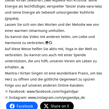
Energie als leichtfüßiger, verspielter Tänzer (nata-vara-lala)
und seine Energie als liebevoll umsorgender Kuhhirte
(gopala).
Lassen Sie sich von den Worten und der Melodie wie von
einer warmen Umarmung umhüllen.
Du kannst das Video mit anderen teilen, um Liebe und
Harmonie zu verbreiten.🌍💞
Auf diese Weise helfen Sie aktiv mit, Yoga in der Welt zu
verbreiten. Du kannst uns auch mit einer Spende
unterstützen, die uns hilft, unseren Verein am Leben zu
erhalten. 🙏
Mantra-/ Kirtan-Singen ist eine wunderbare Praxis, um das
Herz zu öffnen und die göttliche Gegenwart zu spüren
Folge uns auf unseren anderen Online-Kanälen:
⚛️ Facebook:
www.facebook.com/YogaVidya/
⚛️ Instagram:
www.instagram.com/yogavidya_de
Facebook
Share on X