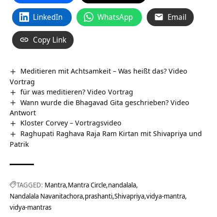
LinkedIn
WhatsApp
Email
Copy Link
Meditieren mit Achtsamkeit – Was heißt das? Video
Vortrag
für was meditieren? Video Vortrag
Wann wurde die Bhagavad Gita geschrieben? Video
Antwort
Kloster Corvey‏‎ – Vortragsvideo
Raghupati Raghava Raja Ram Kirtan mit Shivapriya und
Patrik
TAGGED:
Mantra
Mantra Circle
nandalala
Nandalala Navanitachora
prashanti
Shivapriya
vidya-mantra
vidya-mantras