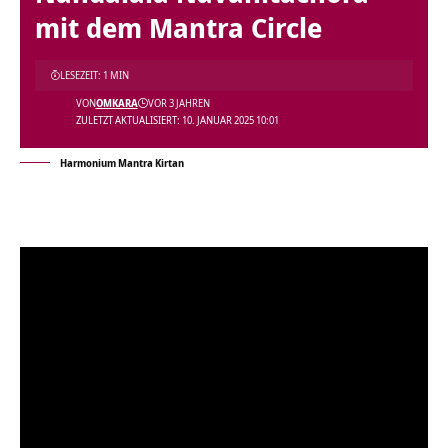
mit dem Mantra Circle
LESEZEIT: 1 MIN
VON
OMKARA
VOR 3 JAHREN
ZULETZT AKTUALISIERT: 10. JANUAR 2025 10:01
Harmonium Mantra Kirtan