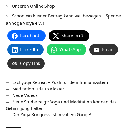
Unseren Online Shop
Schon ein kleiner Beitrag kann viel bewegen…
Spende
an Yoga Vidya e.V.
!
Facebook
Share on X
LinkedIn
WhatsApp
Email
Copy Link
Lachyoga Retreat – Push für dein Immunsystem
Meditation Urlaub Kloster
Neue Videos
Neue Studie zeigt: Yoga und Meditation können das
Gehirn jung halten
Der Yoga Kongress ist in vollem Gange!