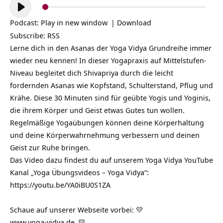
Audio-
Player
Podcast:
Play in new window
|
Download
Subscribe:
RSS
Lerne dich in den Asanas der Yoga Vidya Grundreihe immer
wieder neu kennen! In dieser Yogapraxis auf Mittelstufen-
Niveau begleitet dich Shivapriya durch die leicht
fordernden Asanas wie Kopfstand, Schulterstand, Pflug und
Krähe. Diese 30 Minuten sind für geübte Yogis und Yoginis,
die ihrem Körper und Geist etwas Gutes tun wollen.
Regelmäßige Yogaübungen können deine Körperhaltung
und deine Körperwahrnehmung verbessern und deinen
Geist zur Ruhe bringen.
Das Video dazu findest du auf unserem Yoga Vidya YouTube
Kanal „Yoga Übungsvideos – Yoga Vidya“:
https://youtu.be/YA0iBU0S1ZA
Schaue auf unserer Webseite vorbei: 💛
www.yoga-vidya.de
💛