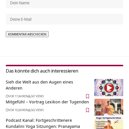
Alternative:
Das könnte dich auch interessieren
Sieh die Welt aus den Augen eines
Anderen
VOR 17 JAHREN
567 VIEWS
Mitgefühl – Vortrag Lexikon der Tugenden
VOR 10 JAHREN
562 VIEWS
Podcast Kanal: Fortgeschrittenere
Kundalini Yoga Sitzungen: Pranayama