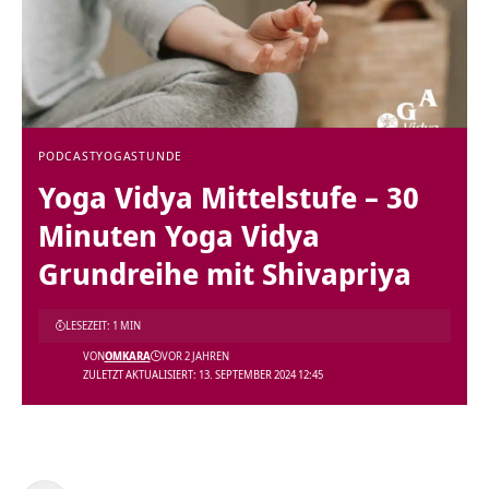
PODCAST
YOGASTUNDE
Yoga Vidya Mittelstufe – 30
Minuten Yoga Vidya
Grundreihe mit Shivapriya
LESEZEIT: 1 MIN
VON
OMKARA
VOR 2 JAHREN
ZULETZT AKTUALISIERT: 13. SEPTEMBER 2024 12:45