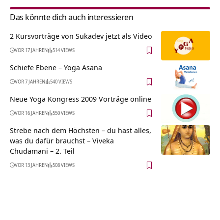
Das könnte dich auch interessieren
2 Kursvorträge von Sukadev jetzt als Video
VOR 17 JAHREN
514 VIEWS
Schiefe Ebene – Yoga Asana
VOR 7 JAHREN
540 VIEWS
Neue Yoga Kongress 2009 Vorträge online
VOR 16 JAHREN
550 VIEWS
Strebe nach dem Höchsten – du hast alles,
was du dafür brauchst – Viveka
Chudamani – 2. Teil
VOR 13 JAHREN
508 VIEWS