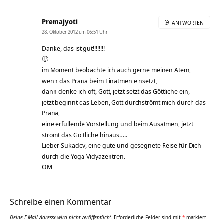
Premajyoti
ANTWORTEN
28. Oktober 2012 um 06:51 Uhr
Danke, das ist gut!!!!!!!!
🙂
im Moment beobachte ich auch gerne meinen Atem,
wenn das Prana beim Einatmen einsetzt,
dann denke ich oft, Gott, jetzt setzt das Göttliche ein,
jetzt beginnt das Leben, Gott durchströmt mich durch das
Prana,
eine erfüllende Vorstellung und beim Ausatmen, jetzt
strömt das Göttliche hinaus…..
Lieber Sukadev, eine gute und gesegnete Reise für Dich
durch die Yoga-Vidyazentren.
OM
Schreibe einen Kommentar
Deine E-Mail-Adresse wird nicht veröffentlicht.
Erforderliche Felder sind mit
*
markiert.