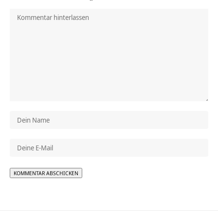
Alternative: