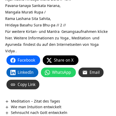
Pavana-tanaya Sankata Harana,
Mangala Murati Rupa /
Rama Lashana Sita Sahita,
Hridaya Basahu Sura Bhu-pa // 2 //
Für weitere Kirtan- und
Mantra
Gesangsaufnahmen klicke
hier. Weitere Informationen zu
Yoga
,
Meditation
und
Ayurveda
findest du auf den Internetseiten von
Yoga
Vidya
.
Facebook
Share on X
LinkedIn
WhatsApp
Email
Copy Link
Meditation – Zitat des Tages
Wie man Intuition entwickelt
Sehnsucht nach Gott entwickeln