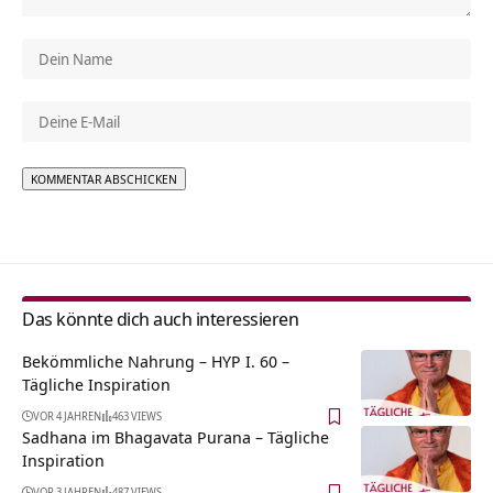
Alternative:
Das könnte dich auch interessieren
Bekömmliche Nahrung – HYP I. 60 –
Tägliche Inspiration
VOR 4 JAHREN
463 VIEWS
Sadhana im Bhagavata Purana – Tägliche
Inspiration
VOR 3 JAHREN
487 VIEWS