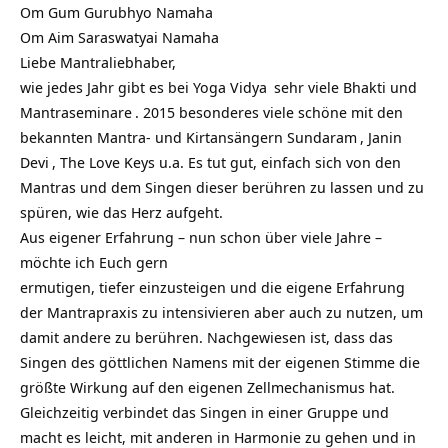
Om Gum Gurubhyo Namaha
Om Aim Saraswatyai Namaha
Liebe Mantraliebhaber,
wie jedes Jahr gibt es bei
Yoga Vidya
sehr viele
Bhakti und
Mantraseminare
. 2015 besonderes viele schöne mit den
bekannten Mantra- und Kirtansängern
Sundaram
,
Janin
Devi
, The Love Keys u.a. Es tut gut, einfach sich von den
Mantras und dem Singen dieser berühren zu lassen und zu
spüren, wie das Herz aufgeht.
Aus eigener Erfahrung – nun schon über viele Jahre –
möchte ich Euch gern
ermutigen, tiefer einzusteigen und die eigene Erfahrung
der Mantrapraxis zu intensivieren aber auch zu nutzen, um
damit andere zu berühren. Nachgewiesen ist, dass das
Singen des göttlichen Namens mit der eigenen Stimme die
größte Wirkung auf den eigenen Zellmechanismus hat.
Gleichzeitig verbindet das Singen in einer Gruppe und
macht es leicht, mit anderen in Harmonie zu gehen und in