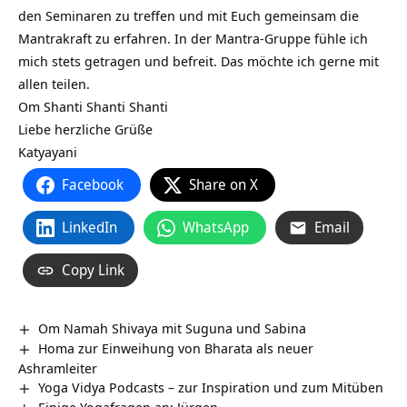
den Seminaren zu treffen und mit Euch gemeinsam die
Mantrakraft zu erfahren. In der Mantra-Gruppe fühle ich
mich stets getragen und befreit. Das möchte ich gerne mit
allen teilen.
Om Shanti Shanti Shanti
Liebe herzliche Grüße
Katyayani
Facebook
Share on X
LinkedIn
WhatsApp
Email
Copy Link
Om Namah Shivaya mit Suguna und Sabina
Homa zur Einweihung von Bharata als neuer
Ashramleiter
Yoga Vidya Podcasts – zur Inspiration und zum Mitüben