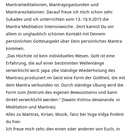
Mantrameditationen, Mantrayogastunden und
Mantrarezitationen. Darauf freue ich mich schon sehr.
Sukadev und ich unterrichten vom
13.-18.9.2015 die
Mantra-Meditation Intensivwoche
. Dort kannst Du vor
allem in unglaublich schönen Kontakt mit Deinem
persönlichen Gottesaspekt über Dein persönliches Mantra
kommen.
„Das Höchste ist kein individuelles Wesen. Gott ist eine
Erfahrung, die auf einer bestimmten Wellenlänge
verwirklicht wird.
Japa
(die ständige Wiederholung des
Mantras) produziert im Geist eine Form der Gottheit, die mit
dem Mantra verbunden ist. Durch ständige Übung wird die
Form zum Zentrum des eigenen Bewusstseins und kann
direkt verwirklicht werden.“ (
Swami Vishnu-devananda
in
Meditation und Mantras)
Alles zu Mantras, Kirtan, Musik, Tanz bei Yoga Vidya findest
du hier.
Ich freue mich sehr, den einen oder anderen von Euch, in