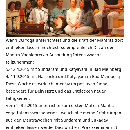
Wenn Du Yoga unterrichtest und die Kraft der Mantras dort
einfließen lassen möchtest, so empfehle ich Dir, an der
Mantra-Yogalehrer/in Ausbildung Intensivwoche
teilzunehmen:
5.-12.4.2015 mit Sundaram und Katyayani in Bad Meinberg
4.-11.9.2015 mit Narendra und Katyayani in Bad Meinberg
Diese Woche ist wirklich intensiv im positiven Sinne,
besonders für Dein Herz und das Entdecken neuer
Fähigkeiten.
Vom 1.-3.5.2015 unterrichte zum ersten Mal ein
Mantra-
Yoga-Intensivwochenende
, wo ich alle meine Erfahrungen
aus den Mantrawochen mit Sundaram und Sukadev
einfließen lassen werde. Dies wird ein Praxisseminar mit