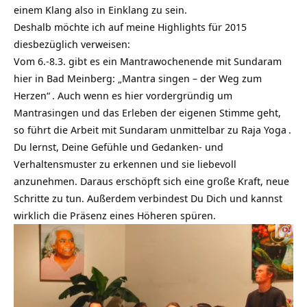
einem Klang also in Einklang zu sein.
Deshalb möchte ich auf meine Highlights für 2015
diesbezüglich verweisen:
Vom 6.-8.3. gibt es ein Mantrawochenende mit Sundaram
hier in Bad Meinberg:
„Mantra singen – der Weg zum
Herzen“
. Auch wenn es hier vordergründig um
Mantrasingen und das Erleben der eigenen Stimme geht,
so führt die Arbeit mit Sundaram unmittelbar zu
Raja Yoga
.
Du lernst, Deine Gefühle und Gedanken- und
Verhaltensmuster zu erkennen und sie liebevoll
anzunehmen. Daraus erschöpft sich eine große Kraft, neue
Schritte zu tun. Außerdem verbindest Du Dich und kannst
wirklich die Präsenz eines Höheren spüren.