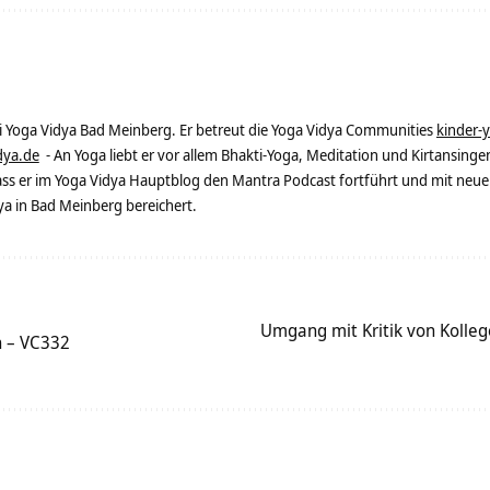
ei Yoga Vidya Bad Meinberg. Er betreut die Yoga Vidya Communities
kinder-
dya.de
- An Yoga liebt er vor allem Bhakti-Yoga, Meditation und Kirtansingen
dass er im Yoga Vidya Hauptblog den Mantra Podcast fortführt und mit neue
 in Bad Meinberg bereichert.
Umgang mit Kritik von Kolleg
 – VC332