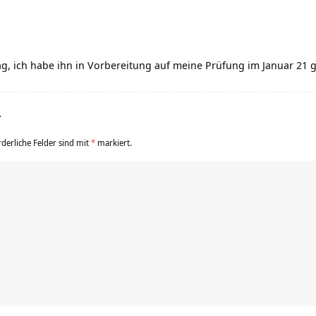
rag, ich habe ihn in Vorbereitung auf meine Prüfung im Januar 21
r
rderliche Felder sind mit
*
markiert.