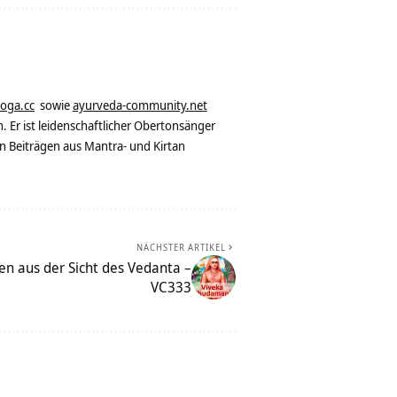
yoga.cc
sowie
ayurveda-community.net
. Er ist leidenschaftlicher Obertonsänger
n Beiträgen aus Mantra- und Kirtan
NÄCHSTER ARTIKEL
en aus der Sicht des Vedanta –
VC333