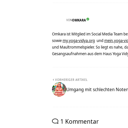
VON
OMKARA
Omkara ist Mitglied im Social Media Team b
sowie
my.yoga-vidya.org
und
mein.yoga-vi
und Maultrommelspieler. So liegt es nahe, 
Gesangsaufnahmen aus dem Haus Yoga Vidya
VORHERIGER ARTIKEL
Umgang mit schlechten Noten
1 Kommentar