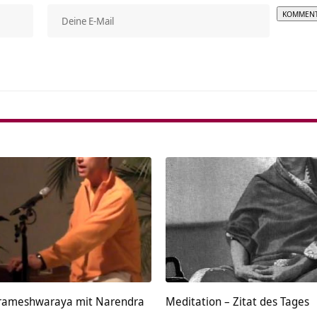
Alterna
arameshwaraya mit Narendra
Meditation – Zitat des Tages