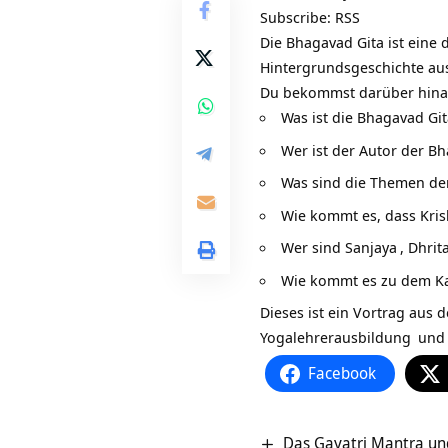
Subscribe:
RSS
Die Bhagavad Gita ist eine 
Hintergrundsgeschichte a
Du bekommst darüber hinau
Was ist die Bhagavad Git
Wer ist der Autor der B
Was sind die Themen de
Wie kommt es, dass
Kri
Wer sind
Sanjaya
,
Dhrit
Wie kommt es zu dem K
Dieses ist ein Vortrag aus d
Yogalehrerausbildung
und 
Facebook
Das Gayatri Mantra un