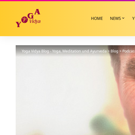
HOME
NEWS
Y
Yoga Vidya Blog - Yoga, Meditation und Ayurveda
>
Blog
>
Podcas