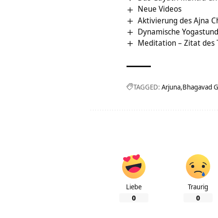
Neue Videos
Aktivierung des Ajna C
Dynamische Yogastunde
Meditation – Zitat des
TAGGED:
Arjuna
Bhagavad G
Liebe
Traurig
0
0