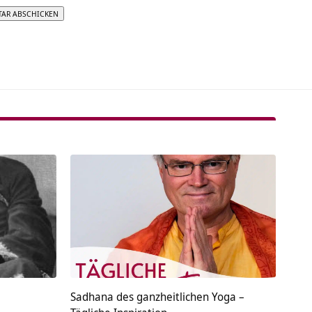
tive:
Sadhana des ganzheitlichen Yoga –