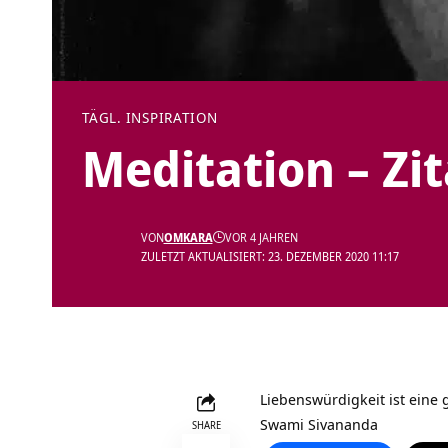
TÄGL. INSPIRATION
Meditation – Zi
VON
OMKARA
VOR 4 JAHREN
ZULETZT AKTUALISIERT: 23. DEZEMBER 2020 11:17
Liebenswürdigkeit ist eine
Swami Sivananda
SHARE