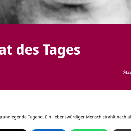
tat des Tages
LES
 grundlegende Tugend. Ein liebenswürdiger Mensch strahlt nach al