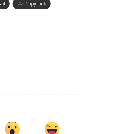
ail
Copy Link