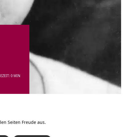
EZEIT: 0 MIN
len Seiten Freude aus.