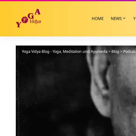
HOME
NEWS
Y
Yoga Vidya Blog - Yoga, Meditation und Ayurveda
>
Blog
>
Podcas