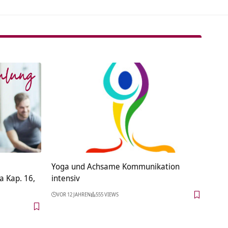
Yoga und Achsame Kommunikation
a Kap. 16,
intensiv
VOR 12 JAHREN
555 VIEWS