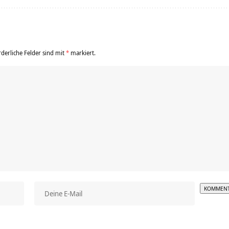
rderliche Felder sind mit
*
markiert.
Alterna