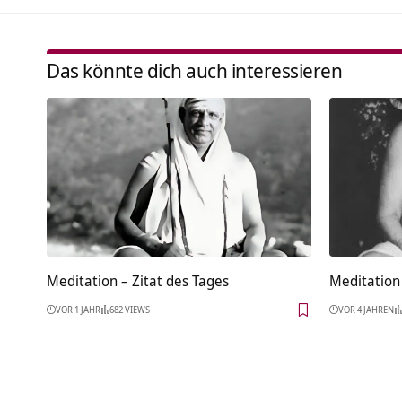
Das könnte dich auch interessieren
Meditation – Zitat des Tages
Meditation 
VOR 1 JAHR
682 VIEWS
VOR 4 JAHREN