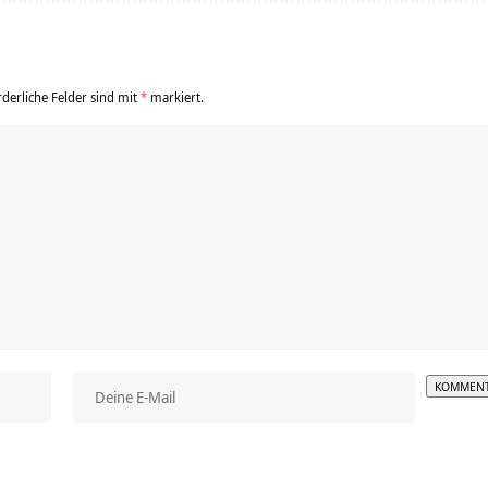
rderliche Felder sind mit
*
markiert.
Alterna