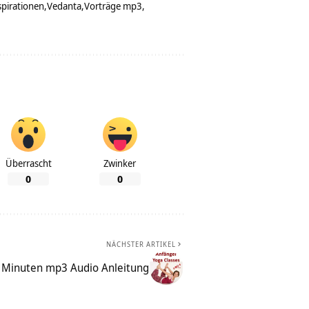
spirationen
Vedanta
Vorträge mp3
Überrascht
Zwinker
0
0
NÄCHSTER ARTIKEL
0 Minuten mp3 Audio Anleitung