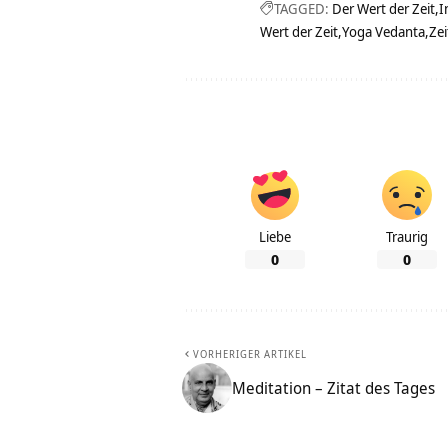
TAGGED:
Der Wert der Zeit
I
Wert der Zeit
Yoga Vedanta
Zei
Liebe
Traurig
0
0
VORHERIGER ARTIKEL
Meditation – Zitat des Tages