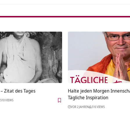
– Zitat des Tages
Halte jeden Morgen Innensch
Tägliche Inspiration
510 VIEWS
VOR 2 JAHREN
516 VIEWS