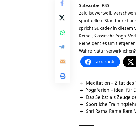
Subscribe:
RSS
Zeit
ist wertvoll. Verschwen
spirituellen
Standpunkt aus 
spricht Sukadev in diesem 
Reihe „Klassische
Yoga
Ved
Reihe geht es um tiefgehe
Wahre Natur verwirklichen?
Facebook
Meditation – Zitat des
Yogaferien – ideal für
Das Selbst als Zeuge d
Sportliche Trainingsle
Shri Rama Rama Ram M