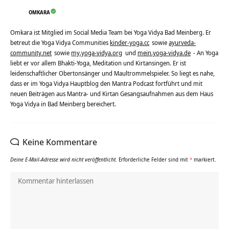
OMKARA
Omkara ist Mitglied im Social Media Team bei Yoga Vidya Bad Meinberg. Er
betreut die Yoga Vidya Communities
kinder-yoga.cc
sowie
ayurveda-
community.net
sowie
my.yoga-vidya.org
und
mein.yoga-vidya.de
- An Yoga
liebt er vor allem Bhakti-Yoga, Meditation und Kirtansingen. Er ist
leidenschaftlicher Obertonsänger und Maultrommelspieler. So liegt es nahe,
dass er im Yoga Vidya Hauptblog den Mantra Podcast fortführt und mit
neuen Beiträgen aus Mantra- und Kirtan Gesangsaufnahmen aus dem Haus
Yoga Vidya in Bad Meinberg bereichert.
Keine Kommentare
Deine E-Mail-Adresse wird nicht veröffentlicht.
Erforderliche Felder sind mit
*
markiert.