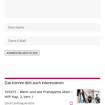
Alternative:
Das könnte dich auch interessieren
YVS415 – Wann und wie Pranayama üben –
HYP Kap. 2, Vers 1
VOR 5 JAHREN
548 VIEWS