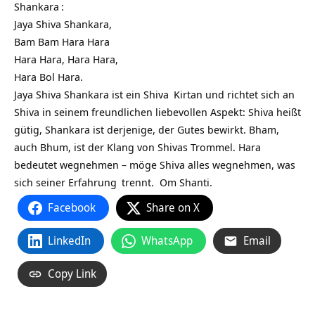
Shankara
:
Jaya Shiva Shankara,
Bam Bam Hara Hara
Hara Hara, Hara Hara,
Hara Bol Hara.
Jaya Shiva Shankara ist ein
Shiva
Kirtan
und richtet sich an
Shiva in seinem freundlichen liebevollen Aspekt: Shiva heißt
gütig, Shankara ist derjenige, der Gutes bewirkt. Bham,
auch Bhum, ist der Klang von Shivas Trommel. Hara
bedeutet wegnehmen – möge Shiva alles wegnehmen, was
sich seiner
Erfahrung
trennt. Om Shanti.
Facebook
Share on X
LinkedIn
WhatsApp
Email
Copy Link