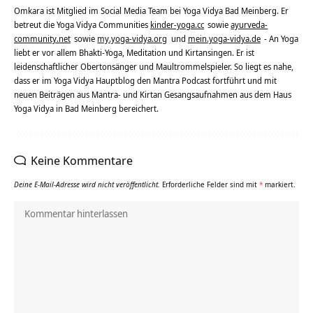
Omkara ist Mitglied im Social Media Team bei Yoga Vidya Bad Meinberg. Er
betreut die Yoga Vidya Communities
kinder-yoga.cc
sowie
ayurveda-
community.net
sowie
my.yoga-vidya.org
und
mein.yoga-vidya.de
- An Yoga
liebt er vor allem Bhakti-Yoga, Meditation und Kirtansingen. Er ist
leidenschaftlicher Obertonsänger und Maultrommelspieler. So liegt es nahe,
dass er im Yoga Vidya Hauptblog den Mantra Podcast fortführt und mit
neuen Beiträgen aus Mantra- und Kirtan Gesangsaufnahmen aus dem Haus
Yoga Vidya in Bad Meinberg bereichert.
Keine Kommentare
Deine E-Mail-Adresse wird nicht veröffentlicht.
Erforderliche Felder sind mit
*
markiert.