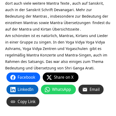
dort auch viele weitere
Mantra Texte
, auch auf Sanskrit,
auch in der Sanskrit Schrift Devanagari. Mehr zur
Bedeutung der Mantras
, insbesondere zur Bedeutung der
einzelnen Mantras sowie
Mantra Übersetzungen
findest du
auf
der Mantra und Kirtan Übersichtsseite
.
Am schönsten ist es natürlich, Mantras, Kirtans und Lieder
in einer Gruppe zu singen. In den Yoga Vidya
Yoga Vidya
Ashrams,
Yoga Vidya Zentren und Yogaschulen
gibt es
regelmäßig Mantra Konzerte und Mantra-Singen, auch im
Rahmen des Satsangs. Das war also einiges zum Thema
Bedeutung und Übersetzung von Shri Ganga Arati.
Facebook
Share on X
LinkedIn
WhatsApp
Email
Copy Link