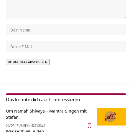
Alternative:
Das könnte dich auch interessieren
Om Namah Shivaya – Mantra-Singen mit
Stefan
VOR 17 JAHREN
629 VIEWS
Was Gott will Video