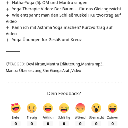
Hatha-Yoga (5): OM und Mantra singen
Yoga Therapie Video: Der Baum – -für das Gleichgewicht
Wie entspannt man den Schließmuskel? Kurzvortrag auf
Video
Kann ich mit Asthma Yoga machen? Kurzvortrag auf
Video
Yoga Übungen für Gesäß und Kreuz
TAGGED:
Devi Kirtan
Mantra Erläuterung
Mantra mp3
Mantra Übersetzung
Shri Ganga Arati
Video
Dein Feedback?
Liebe
Traurig
Fröhlich
Schläfrig
Wütend
Überrascht
Zwinker
0
0
0
0
0
0
0