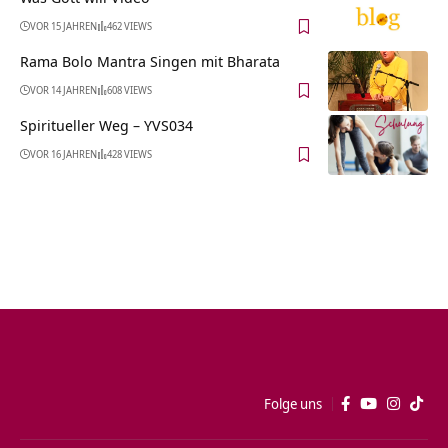
VOR 15 JAHREN
462 VIEWS
Rama Bolo Mantra Singen mit Bharata
VOR 14 JAHREN
608 VIEWS
Spiritueller Weg – YVS034
VOR 16 JAHREN
428 VIEWS
Folge uns