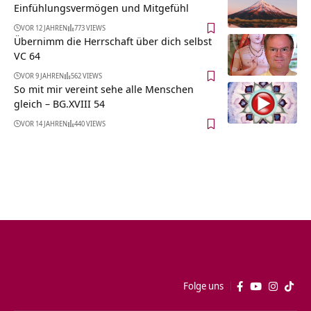
Einfühlungsvermögen und Mitgefühl
VOR 12 JAHREN
773 VIEWS
Übernimm die Herrschaft über dich selbst
VC 64
VOR 9 JAHREN
562 VIEWS
So mit mir vereint sehe alle Menschen
gleich – BG.XVIII 54
VOR 14 JAHREN
440 VIEWS
Folge uns