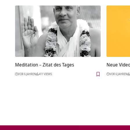
Meditation – Zitat des Tages
Neue Vide
VOR 6 JAHREN
411 VIEWS
VOR 6 JAHREN