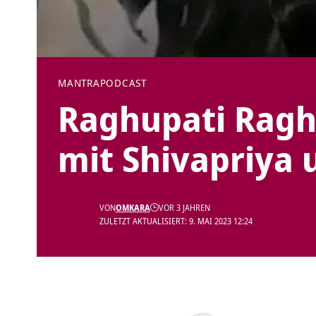
MANTRA
PODCAST
Raghupati Ragh
mit Shivapriya 
VON
OMKARA
VOR 3 JAHREN
ZULETZT AKTUALISIERT: 9. MAI 2023 12:24