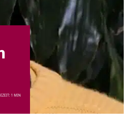
n
EZEIT: 1 MIN