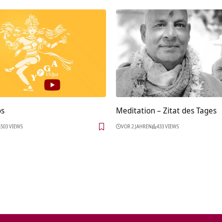
os
Meditation – Zitat des Tages
503 VIEWS
VOR 2 JAHREN
433 VIEWS