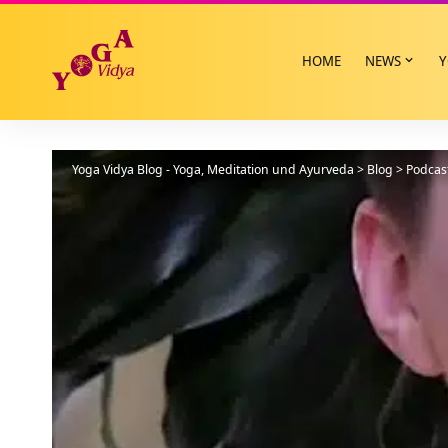
HOME
NEWS
Y
Yoga Vidya Blog - Yoga, Meditation und Ayurveda
>
Blog
>
Podcas