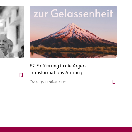
62 Einführung in die Ärger-
Transformations-Atmung
VOR 8 JAHREN
780 VIEWS