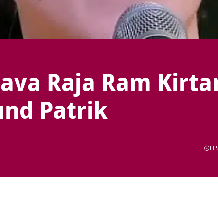
ava Raja Ram Kirta
und Patrik
LES