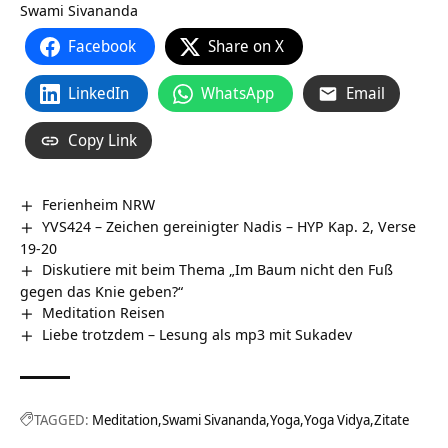
Swami Sivananda
Facebook
Share on X
LinkedIn
WhatsApp
Email
Copy Link
Ferienheim NRW
YVS424 – Zeichen gereinigter Nadis – HYP Kap. 2, Verse
19-20
Diskutiere mit beim Thema „Im Baum nicht den Fuß
gegen das Knie geben?“
Meditation Reisen
Liebe trotzdem – Lesung als mp3 mit Sukadev
TAGGED:
Meditation
Swami Sivananda
Yoga
Yoga Vidya
Zitate