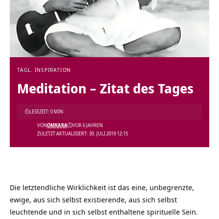
TÄGL. INSPIRATION
Meditation – Zitat des Tages
LESEZEIT: 0 MIN
VON
OMKARA
VOR 6 JAHREN
ZULETZT AKTUALISIERT: 30. JULI 2019 12:15
Die letztendliche Wirklichkeit ist das eine, unbegrenzte,
ewige, aus sich selbst existierende, aus sich selbst
leuchtende und in sich selbst enthaltene spirituelle Sein.