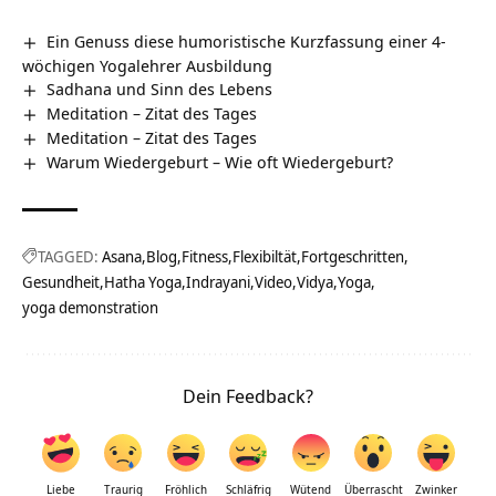
Ein Genuss diese humoristische Kurzfassung einer 4-
wöchigen Yogalehrer Ausbildung
Sadhana und Sinn des Lebens
Meditation – Zitat des Tages
Meditation – Zitat des Tages
Warum Wiedergeburt – Wie oft Wiedergeburt?
TAGGED:
Asana
Blog
Fitness
Flexibiltät
Fortgeschritten
Gesundheit
Hatha Yoga
Indrayani
Video
Vidya
Yoga
yoga demonstration
Dein Feedback?
Liebe
Traurig
Fröhlich
Schläfrig
Wütend
Überrascht
Zwinker