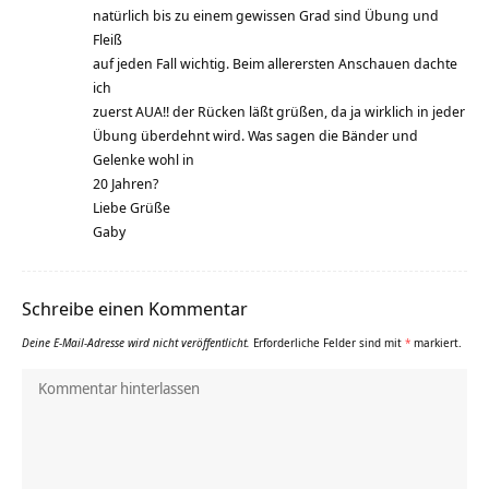
natürlich bis zu einem gewissen Grad sind Übung und
Fleiß
auf jeden Fall wichtig. Beim allerersten Anschauen dachte
ich
zuerst AUA!! der Rücken läßt grüßen, da ja wirklich in jeder
Übung überdehnt wird. Was sagen die Bänder und
Gelenke wohl in
20 Jahren?
Liebe Grüße
Gaby
Schreibe einen Kommentar
Deine E-Mail-Adresse wird nicht veröffentlicht.
Erforderliche Felder sind mit
*
markiert.